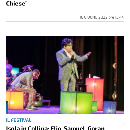
Chiese”
10 GIUGNO 2022
ore
13:44
IL FESTIVAL
Isola in Collina: Elio, Samuel, Goran