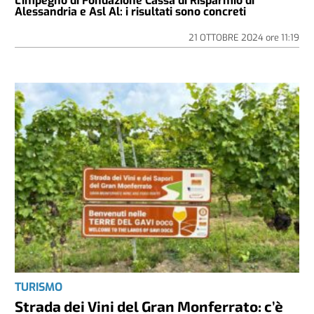
L'impegno di Fondazione Cassa di Risparmio di
Alessandria e Asl Al: i risultati sono concreti
21 OTTOBRE 2024
ore
11:19
TURISMO
Strada dei Vini del Gran Monferrato: c’è