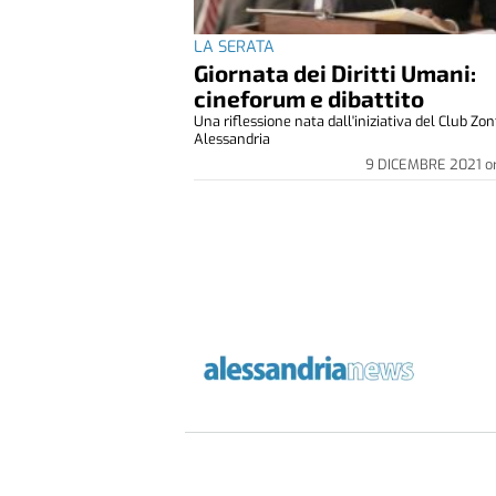
LA SERATA
Giornata dei Diritti Umani:
cineforum e dibattito
Una riflessione nata dall'iniziativa del Club Zon
Alessandria
9 DICEMBRE 2021
o