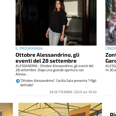
IL PROGRAMMA
L'INIZ
Ottobre Alessandrino, gli
Zon
eventi del 28 settembre
Gar
ALESSANDRIA - Ottobre Alessandrino, gli eventi del
ALESSA
28 settembre. Dopo una grande apertura con
14.30 a
Alessa...
“Ottobre Alessandrino”: Cecilia Sala presenta “I figli
dell’odio”
28 SETTEMBRE 2025
ore
10:40
Pi