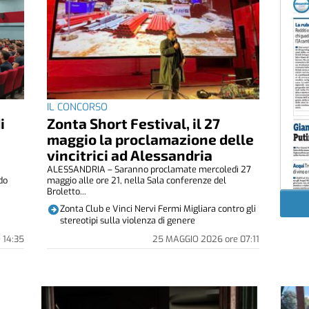
IL CONCORSO
i
Zonta Short Festival, il 27
maggio la proclamazione delle
vincitrici ad Alessandria
ALESSANDRIA – Saranno proclamate mercoledì 27
do
maggio alle ore 21, nella Sala conferenze del
Broletto...
Zonta Club e Vinci Nervi Fermi Migliara contro gli
stereotipi sulla violenza di genere
e
14:35
25 MAGGIO 2026
ore
07:11