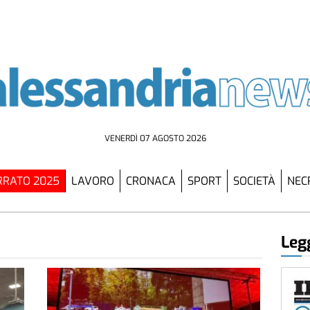
VENERDÌ 07 AGOSTO 2026
RATO 2025
LAVORO
CRONACA
SPORT
SOCIETÀ
NEC
Legg