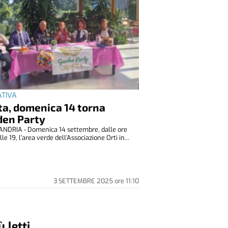
IATIVA
ta, domenica 14 torna
den Party
NDRIA - Domenica 14 settembre, dalle ore
lle 19, l’area verde dell’Associazione Orti in...
3 SETTEMBRE 2025
ore
11:10
ù letti