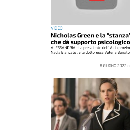
VIDEO
Nicholas Green e la “stanza
che dà supporto psicologic
ALESSANDRIA - La presidente dell' Aido provinc
Nadia Biancato , e la dottoressa Valeria Bonato 
8 GIUGNO 2022
o