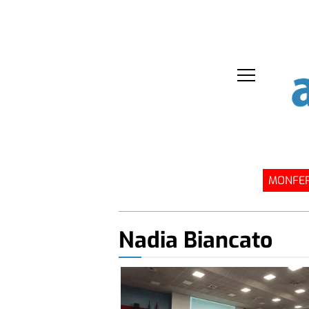
MONFER
Nadia Biancato