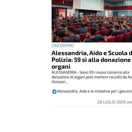
L'INCONTRO
Alessandria, Aido e Scuola d
Polizia: 59 sì alla donazione
organi
ALESSANDRIA - Sono 59 i nuovi consensi alla
donazione di organi post mortem raccolti da Ai
Alessan...
Alessandria, Aido e le iniziative per i giovani
28 LUGLIO 2026
or