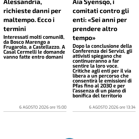
Alessandria,
Aia Syensqo, i
richieste danni per
comitati contro gli
maltempo. Ecco i
enti: «Sei anni per
termini
prendere altro
tempo»
Interessati molti comuni8,
da Bosco Marengo a
Dopo la conclusione della
Frugarolo, a Castellazzo. A
Conferenza dei Servizi, gli
Casal Cermelli le domande
attivisti spiegano che
vanno fatte entro domani
continueranno a far
sentire la loro voce.
Critiche agli enti per il via
libera a un percorso che
consentirà le emissioni di
Pfas fino al 2030 e per
l'assenza di un piano di
bonifica del territorio
6 AGOSTO 2026
ore
15:00
6 AGOSTO 2026
ore
13:34