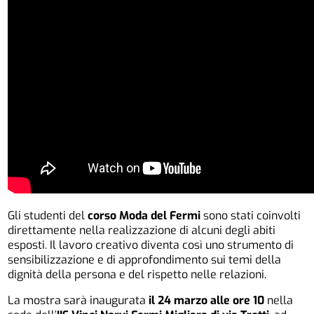
Gli studenti del
corso Moda del Fermi
sono stati coinvolti
direttamente nella realizzazione di alcuni degli abiti
esposti. Il lavoro creativo diventa così uno strumento di
sensibilizzazione e di approfondimento sui temi della
dignità della persona e del rispetto nelle relazioni.
La mostra sarà inaugurata
il 24 marzo alle ore 10
nella