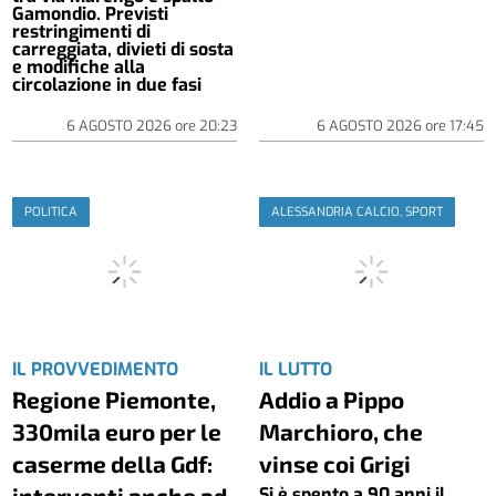
Gamondio. Previsti
restringimenti di
carreggiata, divieti di sosta
e modifiche alla
circolazione in due fasi
6 AGOSTO 2026
ore
20:23
6 AGOSTO 2026
ore
17:45
POLITICA
ALESSANDRIA CALCIO, SPORT
IL PROVVEDIMENTO
IL LUTTO
Regione Piemonte,
Addio a Pippo
330mila euro per le
Marchioro, che
caserme della Gdf:
vinse coi Grigi
interventi anche ad
Si è spento a 90 anni il