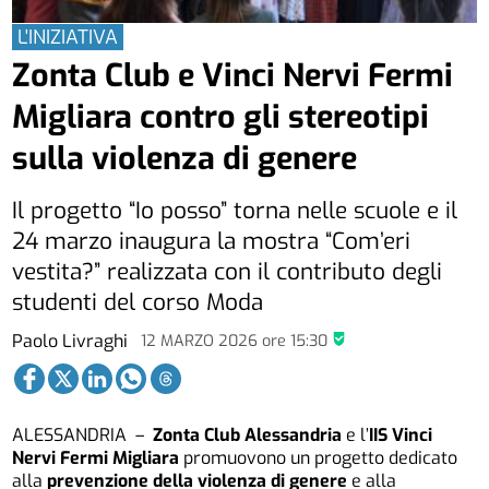
L'INIZIATIVA
Zonta Club e Vinci Nervi Fermi
Migliara contro gli stereotipi
sulla violenza di genere
Il progetto “Io posso” torna nelle scuole e il
24 marzo inaugura la mostra “Com’eri
vestita?” realizzata con il contributo degli
studenti del corso Moda
Paolo Livraghi
12 MARZO 2026
ore
15:30
ALESSANDRIA –
Zonta Club Alessandria
e l’
IIS Vinci
Nervi Fermi Migliara
promuovono un progetto dedicato
alla
prevenzione della violenza di genere
e alla