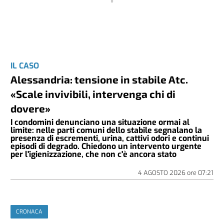
IL CASO
Alessandria: tensione in stabile Atc.
«Scale invivibili, intervenga chi di
dovere»
I condomini denunciano una situazione ormai al
limite: nelle parti comuni dello stabile segnalano la
presenza di escrementi, urina, cattivi odori e continui
episodi di degrado. Chiedono un intervento urgente
per l'igienizzazione, che non c'è ancora stato
4 AGOSTO 2026
ore
07:21
CRONACA