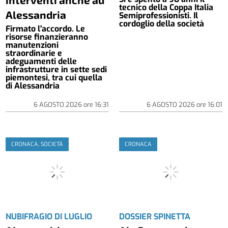
tecnico della Coppa Italia
Alessandria
Semiprofessionisti. Il
cordoglio della società
Firmato l'accordo. Le
risorse finanzieranno
manutenzioni
straordinarie e
adeguamenti delle
infrastrutture in sette sedi
piemontesi, tra cui quella
di Alessandria
6 AGOSTO 2026
ore
16:31
6 AGOSTO 2026
ore
16:01
CRONACA, SOCIETÀ
CRONACA
NUBIFRAGIO DI LUGLIO
DOSSIER SPINETTA