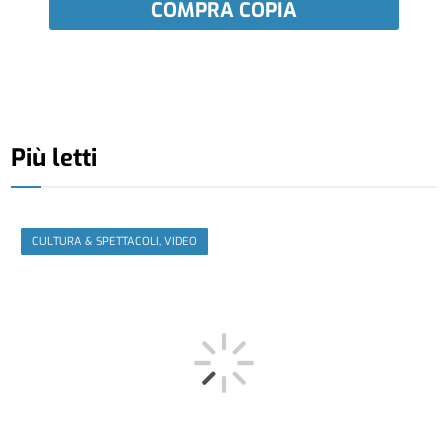
COMPRA COPIA
Più letti
CULTURA & SPETTACOLI, VIDEO