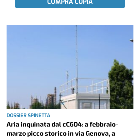
COMPRA COPIA
DOSSIER SPINETTA
Aria inquinata dal cC6O4: a febbraio-
marzo picco storico in via Genova, a