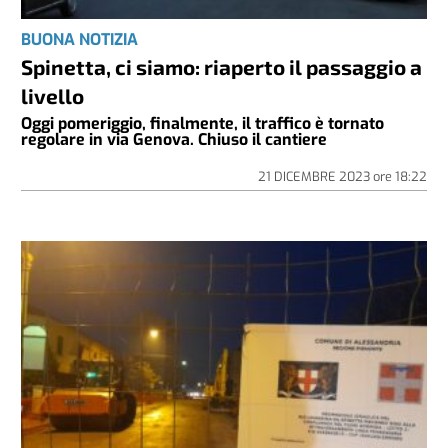
BUONA NOTIZIA
Spinetta, ci siamo: riaperto il passaggio a
livello
Oggi pomeriggio, finalmente, il traffico è tornato
regolare in via Genova. Chiuso il cantiere
21 DICEMBRE 2023
ore
18:22