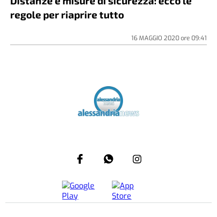
Distanze e misure di sicurezza: ecco le
regole per riaprire tutto
16 MAGGIO 2020
ore
09:41