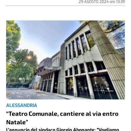
29 AGOSTO 2024
ore
13:39
ALESSANDRIA
“Teatro Comunale, cantiere al via entro
Natale”
L'annuncio del sindaco Giorgio Abonante: "Vogliamo