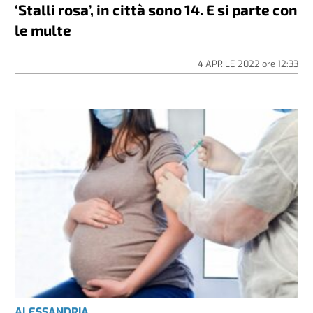
‘Stalli rosa’, in città sono 14. E si parte con
le multe
4 APRILE 2022
ore
12:33
ALESSANDRIA