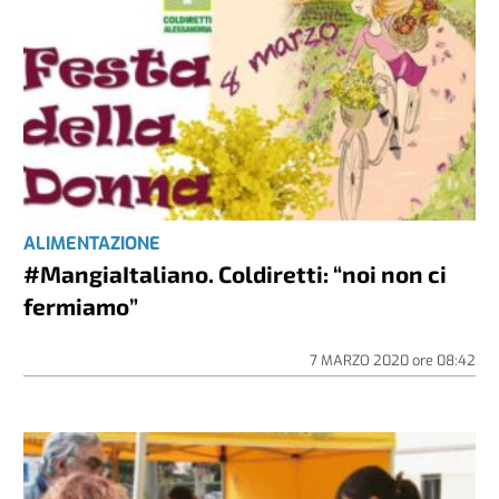
ALIMENTAZIONE
#MangiaItaliano. Coldiretti: “noi non ci
fermiamo”
7 MARZO 2020
ore
08:42