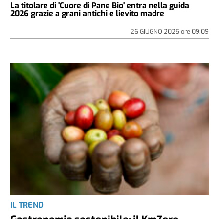
La titolare di 'Cuore di Pane Bio' entra nella guida
2026 grazie a grani antichi e lievito madre
26 GIUGNO 2025
ore
09:09
IL TREND
Gastronomia sostenibile: il KmZero