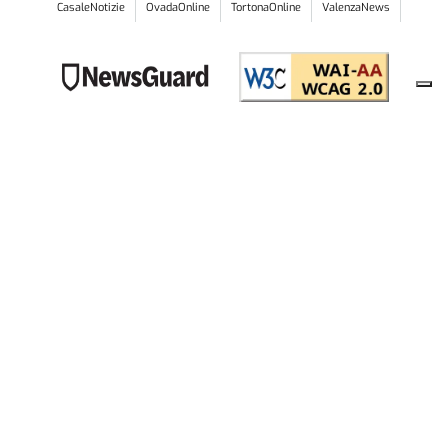
CasaleNotizie
OvadaOnline
TortonaOnline
ValenzaNews