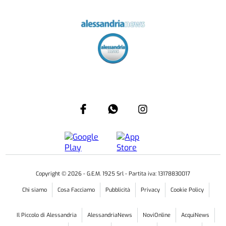
Copyright ©
2026
- G.E.M. 1925 Srl - Partita iva: 13178830017
Chi siamo
Cosa Facciamo
Pubblicità
Privacy
Cookie Policy
Il Piccolo di Alessandria
AlessandriaNews
NoviOnline
AcquiNews