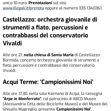
unico 10 euro.
Prenotazioni
sul sito
www.illegali.it/prenota
oppure al numero 335 1340361.
Castellazzo: orchestra giovanile di
strumenti a fiato, percussioni e
contrabbassi del conservatorio
Vivaldi
Alle ore 21,
nella chiesa di Santa Maria
di Castellazzo
Bormida, concerto orchestra giovanile di strumenti a
fiato, percussioni e contrabbassi del conservatorio
Vivaldi.
Acqui Terme: ‘
Campionissimi Noi’
Alle ore 17.30, nella sala Kaimano di Acqui, la rassegna
“Arpe in Monferrato”
, col patrocinio di ABCD Museo
(Alessandria Città delle Biciclette Museo) e del Museo del
Ghisallo Magreglio, presenta ‘
Campionissimi Noi’
,