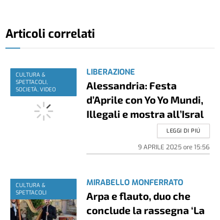
Articoli correlati
LIBERAZIONE
CULTURA &
SPETTACOLI,
Alessandria: Festa
SOCIETÀ, VIDEO
d’Aprile con Yo Yo Mundi,
Illegali e mostra all’Isral
LEGGI DI PIÚ
9 APRILE 2025
ore
15:56
MIRABELLO MONFERRATO
CULTURA &
SPETTACOLI
Arpa e flauto, duo che
conclude la rassegna ‘La