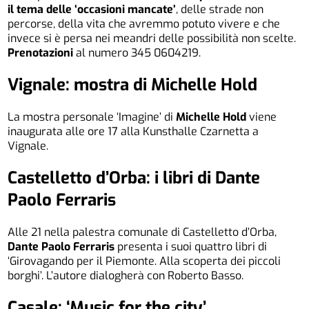
il tema delle ‘occasioni mancate’
, delle strade non
percorse, della vita che avremmo potuto vivere e che
invece si è persa nei meandri delle possibilità non scelte.
Prenotazioni
al numero 345 0604219.
Vignale: mostra di Michelle Hold
La mostra personale ‘Imagine’ di
Michelle Hold
viene
inaugurata alle ore 17 alla Kunsthalle Czarnetta a
Vignale.
Castelletto d’Orba: i libri di Dante
Paolo Ferraris
Alle 21 nella palestra comunale di Castelletto d’Orba,
Dante Paolo Ferraris
presenta i suoi quattro libri di
‘Girovagando per il Piemonte. Alla scoperta dei piccoli
borghi’. L’autore dialogherà con Roberto Basso.
Casale: ‘Music for the city’