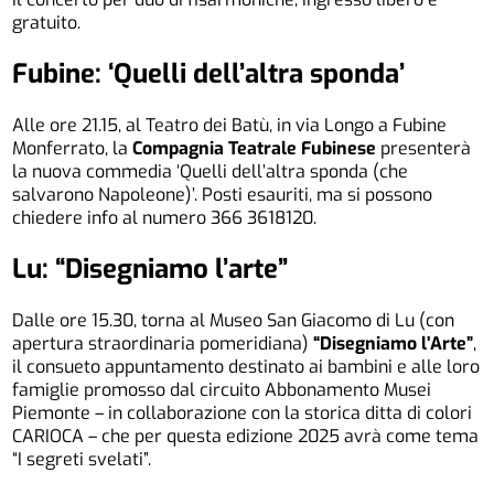
gratuito.
Fubine: ‘Quelli dell’altra sponda’
Alle ore 21.15, al Teatro dei Batù, in via Longo a Fubine
Monferrato, la
Compagnia Teatrale Fubinese
presenterà
la nuova commedia ‘Quelli dell’altra sponda (che
salvarono Napoleone)’. Posti esauriti, ma si possono
chiedere info al numero 366 3618120.
Lu: “Disegniamo l’arte”
Dalle ore 15.30, torna al Museo San Giacomo di Lu (con
apertura straordinaria pomeridiana)
“Disegniamo l’Arte”
,
il consueto appuntamento destinato ai bambini e alle loro
famiglie promosso dal circuito Abbonamento Musei
Piemonte – in collaborazione con la storica ditta di colori
CARIOCA – che per questa edizione 2025 avrà come tema
“I segreti svelati”.