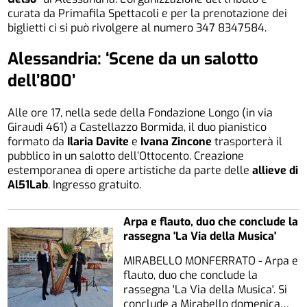
curata da Primafila Spettacoli e per la prenotazione dei
biglietti ci si può rivolgere al numero 347 8347584.
Alessandria: ‘Scene da un salotto
dell’800’
Alle ore 17, nella sede della Fondazione Longo (in via
Giraudi 461) a Castellazzo Bormida, il duo pianistico
formato da
Ilaria Davite
e
Ivana Zincone
trasporterà il
pubblico in un salotto dell’Ottocento. Creazione
estemporanea di opere artistiche da parte delle
allieve di
Al51Lab
. Ingresso gratuito.
Arpa e flauto, duo che conclude la
rassegna 'La Via della Musica'
MIRABELLO MONFERRATO - Arpa e
flauto, duo che conclude la
rassegna 'La Via della Musica'. Si
conclude a Mirabello domenica…