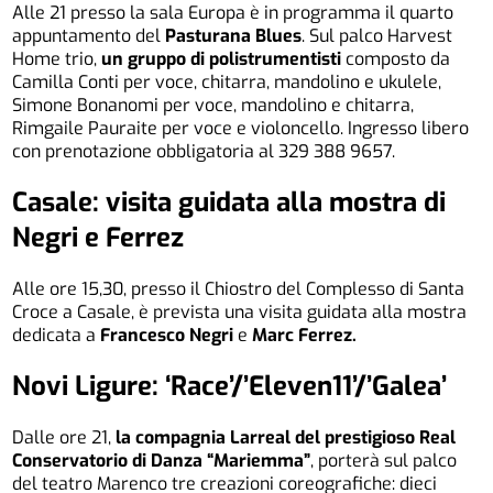
Alle 21 presso la sala Europa è in programma il quarto
appuntamento del
Pasturana Blues
. Sul palco Harvest
Home trio,
un gruppo di polistrumentisti
composto da
Camilla Conti per voce, chitarra, mandolino e ukulele,
Simone Bonanomi per voce, mandolino e chitarra,
Rimgaile Pauraite per voce e violoncello. Ingresso libero
con prenotazione obbligatoria al 329 388 9657.
Casale: visita guidata alla mostra di
Negri e Ferrez
Alle ore 15,30, presso il Chiostro del Complesso di Santa
Croce a Casale, è prevista una visita guidata alla mostra
dedicata a
Francesco Negri
e
Marc Ferrez.
Novi Ligure: ‘Race’/’Eleven11’/’Galea’
Dalle ore 21,
la compagnia Larreal del prestigioso Real
Conservatorio di Danza “Mariemma”
, porterà sul palco
del teatro Marenco tre creazioni coreografiche: dieci