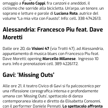
omaggio a
Fausto Coppi
, fra canzoni e aneddoti, il
ciclismo che sorride alla bicicletta. Un’arpa, un tenore, un
soprano e letture e parole di
Luciana Rota
, autrice del
volume “La mia vita con Fausto”. Info: cell
.
338 4742613.
Alessandria: Francesco Piu feat. Dave
Moretti
Dalle ore 20, da
Visioni 47
(via Trotti 47), ad Alessandria,
appuntamento di musica blues con Francesco Piu feat.
Dave Moretti; opening
Marcello Milanese
. Ingresso 10
euro. Info e prenotazioni cell. 389 4226172.
Gavi: ‘Missing Outs’
Alle ore 21, il teatro Civico di Gavi si fa palcoscenico per
una riflessione coreografica intensa e profondamente
umana con ‘Missing Outs’, spettacolo di danza
contemporanea ideato e diretto da Elisabetta Consonni,
con il performer Daniele Pennati.
Lo spettacolo affronta