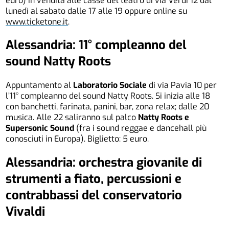
euro) in vendita alle casse del teatro di via Verdi 12 dal
lunedì al sabato dalle 17 alle 19 oppure online su
www.ticketone.it
.
Alessandria: 11° compleanno del
sound Natty Roots
Appuntamento al
Laboratorio Sociale
di via Pavia 10 per
l’11° compleanno del sound Natty Roots. Si inizia alle 18
con banchetti, farinata, panini, bar, zona relax; dalle 20
musica. Alle 22 saliranno sul palco
Natty Roots e
Supersonic Sound
(fra i sound reggae e dancehall più
conosciuti in Europa). Biglietto: 5 euro.
Alessandria: orchestra giovanile di
strumenti a fiato, percussioni e
contrabbassi del conservatorio
Vivaldi