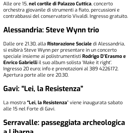
Alle ore 15,
nel cortile di Palazzo Cuttica
, concerto
orchestra giovanile di strumenti a fiato, percussioni e
contrabbassi del conservatorio Vivaldi. Ingresso gratuito.
Alessandria: Steve Wynn trio
Dalle ore 21.30, alla
Ristorazione Sociale
di Alessandria,
si esibirà Steve Wynn per presentare in un concerto
speciale insieme ai polistrumentisti
Rodrigo D’Erasmo e
Enrico Gabrielli
il suo album solista ‘Make it right’.
Ingresso 20 euro; info e prenotazioni al 389 4226172.
Apertura porte alle ore 20.30.
Gavi: “Lei, la Resistenza”
La mostra
“Lei, la Resistenza
” viene inaugurata sabato
alle 15 nel Forte di Gavi.
Serravalle: passeggiata archeologica
a Libarna