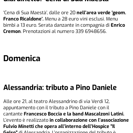
‘Cena di Sua Maestà’, dalle ore 20
nell’area verde ‘geom.
Franco Ricaldone’.
Menu a 28 euro vini esclusi. Menu
bimbi a 13 euro. Serata danzante in compagnia di
Enrico
Cremon
. Prenotazioni al numero 339 6948656.
Domenica
Alessandria: tributo a Pino Daniele
Alle ore 21, al teatro Alessandrino di via Verdi 12,
appuntamento con il tributo a Pino Daniele con il
cantante
Francesco Boccia e la band Mascalzoni Latini.
L’evento è realizzato
in collaborazione con l’associazione
Fulvio Minetti che opera all’interno dell’Hospice “Il
Gelso”
di Alessandria. L’organizzazione del tributo è