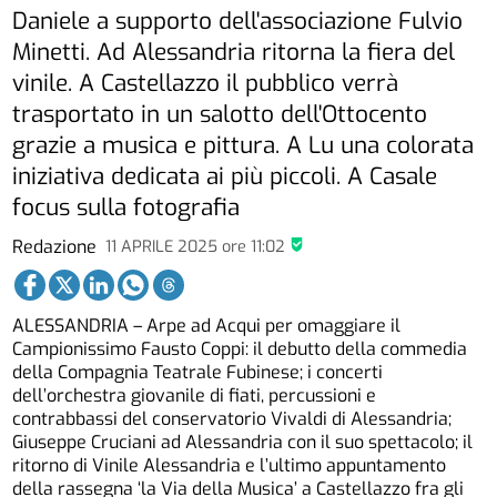
Daniele a supporto dell'associazione Fulvio
Minetti. Ad Alessandria ritorna la fiera del
vinile. A Castellazzo il pubblico verrà
trasportato in un salotto dell'Ottocento
grazie a musica e pittura. A Lu una colorata
iniziativa dedicata ai più piccoli. A Casale
focus sulla fotografia
Redazione
11 APRILE 2025
ore
11:02
ALESSANDRIA – Arpe ad Acqui per omaggiare il
Campionissimo Fausto Coppi: il debutto della commedia
della Compagnia Teatrale Fubinese; i concerti
dell’orchestra giovanile di fiati, percussioni e
contrabbassi del conservatorio Vivaldi di Alessandria;
Giuseppe Cruciani ad Alessandria con il suo spettacolo; il
ritorno di Vinile Alessandria e l’ultimo appuntamento
della rassegna ‘la Via della Musica’ a Castellazzo fra gli