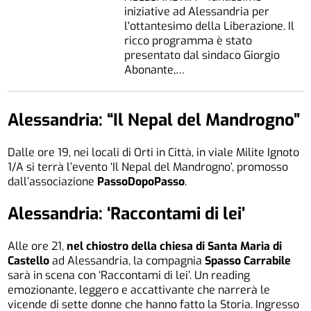
iniziative ad Alessandria per
l'ottantesimo della Liberazione. Il
ricco programma è stato
presentato dal sindaco Giorgio
Abonante,…
Alessandria: “Il Nepal del Mandrogno”
Dalle ore 19, nei locali di Orti in Città, in viale Milite Ignoto
1/A si terrà l’evento ‘Il Nepal del Mandrogno’, promosso
dall’associazione
PassoDopoPasso
.
Alessandria: ‘Raccontami di lei’
Alle ore 21,
nel chiostro della chiesa di Santa Maria di
Castello
ad Alessandria, la compagnia
Spasso Carrabile
sarà in scena con ‘Raccontami di lei’. Un reading
emozionante, leggero e accattivante che narrerà le
vicende di sette donne che hanno fatto la Storia. Ingresso