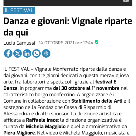
IL FESTIVAL
Danza e giovani: Vignale riparte
da qui
Lucia Camussi
14 OTTOBRE 2021
ore
17:44
IL FESTIVAL – Vignale Monferrato riparte dalla danza e
dai giovani, con tre giorni dedicati a questa meravigliosa
arte, fra laboratori e spettacoli, grazie al
festival È
Danza
, in programma
dal 30 ottobre al 1° novembre
nel
caratteristico borgo monferrino. A organizzare è il
Comune in collaborazione con
Stabilimento delle Arti
e il
sostegno della Fondazione Cassa di Risparmio di
Alessandria e di altri sponsor. La direzione artistica è
affidata a
Raffaele Irace
; la direzione organizzativa è
curata da
Michela Maggiolo
e quella amministrativa da
Piera Migliore
. Nel video è Michela Maggiolo, musicista e