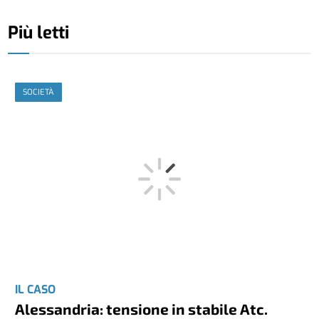
Più letti
SOCIETÀ
IL CASO
Alessandria: tensione in stabile Atc.