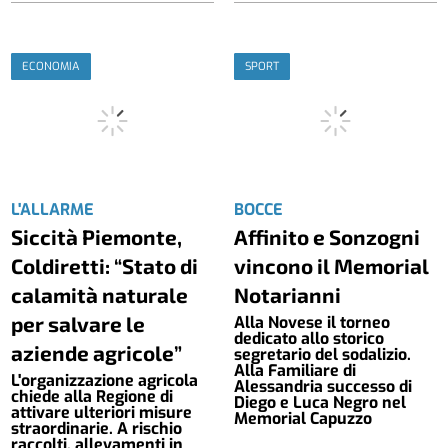
ECONOMIA
SPORT
L'ALLARME
BOCCE
Siccità Piemonte,
Affinito e Sonzogni
Coldiretti: “Stato di
vincono il Memorial
calamità naturale
Notarianni
per salvare le
Alla Novese il torneo
dedicato allo storico
aziende agricole”
segretario del sodalizio.
Alla Familiare di
L'organizzazione agricola
Alessandria successo di
chiede alla Regione di
Diego e Luca Negro nel
attivare ulteriori misure
Memorial Capuzzo
straordinarie. A rischio
raccolti, allevamenti in