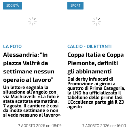
SOCIETÀ
SPORT
LA FOTO
CALCIO - DILETTANTI
Alessandria: “In
Coppa Italia e Coppa
piazza Valfrè da
Piemonte, definiti
settimane nessun
gli abbinamenti
operaio al lavoro”
Dai derby infuocati di
Promozione ai gironi a
Un lettore segnala la
quattro di Prima Categoria,
situazione all'angolo con
la LND ha ufficializzato il
via Machiavelli: «La foto è
tabellone delle prime fasi.
stata scattata stamattina,
L'Eccellenza parte già il 23
7 agosto. Il cantiere è così
agosto
da molte settimane e non
si vede nessuno al lavoro»
7 AGOSTO 2026
ore
18:09
7 AGOSTO 2026
ore
16:00