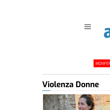
MONFER
Violenza Donne