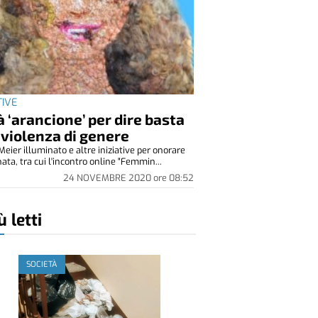
TIVE
à ‘arancione’ per dire basta
 violenza di genere
eier illuminato e altre iniziative per onorare
nata, tra cui l'incontro online "Femmin...
24 NOVEMBRE 2020
ore
08:52
ù letti
SOCIETÀ