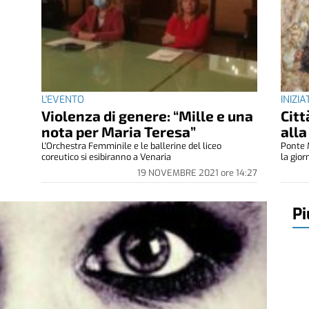
L'EVENTO
INIZIA
Violenza di genere: “Mille e una
Citt
nota per Maria Teresa”
alla
L'Orchestra Femminile e le ballerine del liceo
Ponte M
coreutico si esibiranno a Venaria
la gior
19 NOVEMBRE 2021
ore
14:27
Pi