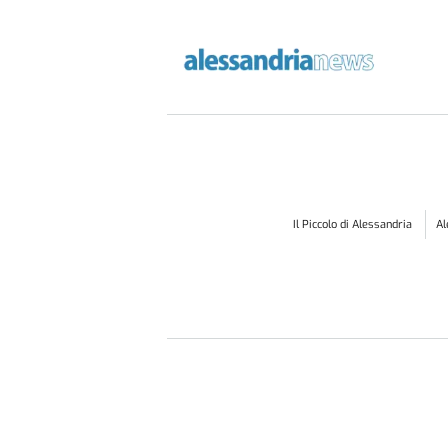
Il Piccolo di Alessandria
A