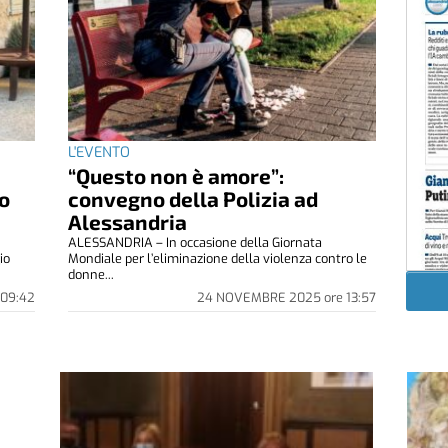
L'EVENTO
“Questo non è amore”:
co
convegno della Polizia ad
Alessandria
ALESSANDRIA – In occasione della Giornata
io
Mondiale per l’eliminazione della violenza contro le
donne...
09:42
24 NOVEMBRE 2025
ore
13:57