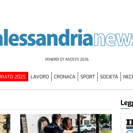
VENERDÌ 07 AGOSTO 2026
RATO 2025
LAVORO
CRONACA
SPORT
SOCIETÀ
NEC
Legg