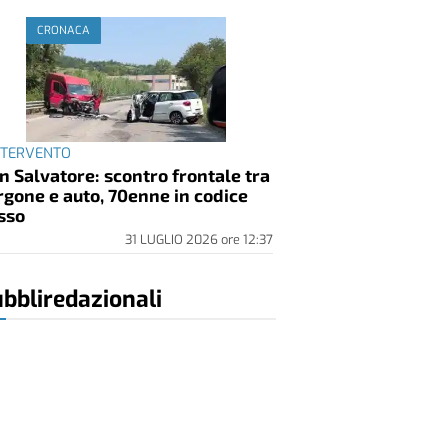
CRONACA
INTERVENTO
n Salvatore: scontro frontale tra
rgone e auto, 70enne in codice
sso
31 LUGLIO 2026
ore
12:37
bbliredazionali