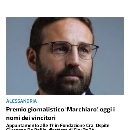
ALESSANDRIA
Premio giornalistico ‘Marchiaro’, oggi i
nomi dei vincitori
Appuntamento alle 17 in Fondazione Cra. Ospite