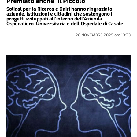
Premiato anche “Il Piccolo”
Solidal per la Ricerca e Dairi hanno ringraziato
aziende, istituzioni e cittadini che sostengono i
progetti sviluppati all’interno dell’Azienda
Ospedaliero–Universitaria e dell’Ospedale di Casale
28 NOVEMBRE 2025
ore
19:23