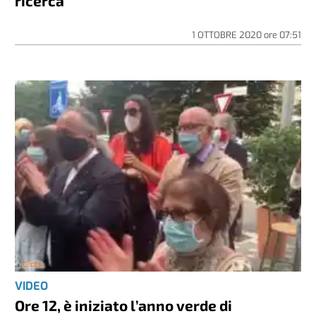
ricerca
1 OTTOBRE 2020
ore
07:51
VIDEO
Ore 12, è iniziato l’anno verde di