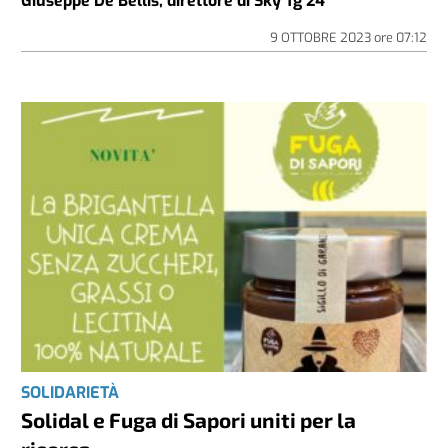
Giuseppe De Bellis, direttore di Sky Tg 24
9 OTTOBRE 2023
ore
07:12
SOLIDARIETÀ
Solidal e Fuga di Sapori uniti per la