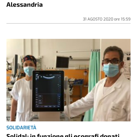
Alessandria
31 AGOSTO 2020
ore
15:59
SOLIDARIETÀ
Solidal: in funzione gli ecografi donati