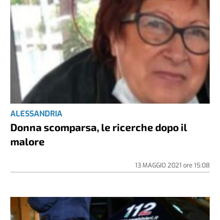
ALESSANDRIA
Donna scomparsa, le ricerche dopo il
malore
13 MAGGIO 2021
ore
15:08