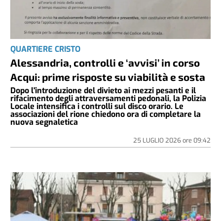
QUARTIERE CRISTO
Alessandria, controlli e ‘avvisi’ in corso
Acqui: prime risposte su viabilità e sosta
Dopo l'introduzione del divieto ai mezzi pesanti e il
rifacimento degli attraversamenti pedonali, la Polizia
Locale intensifica i controlli sul disco orario. Le
associazioni del rione chiedono ora di completare la
nuova segnaletica
25 LUGLIO 2026
ore
09:42