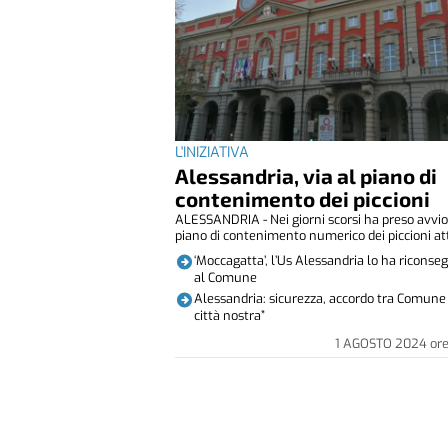
L'INIZIATIVA
Alessandria, via al piano di
contenimento dei piccioni
ALESSANDRIA - Nei giorni scorsi ha preso avvio 
piano di contenimento numerico dei piccioni att
‘Moccagatta’, l’Us Alessandria lo ha riconse
al Comune
Alessandria: sicurezza, accordo tra Comune 
città nostra”
1 AGOSTO 2024
or