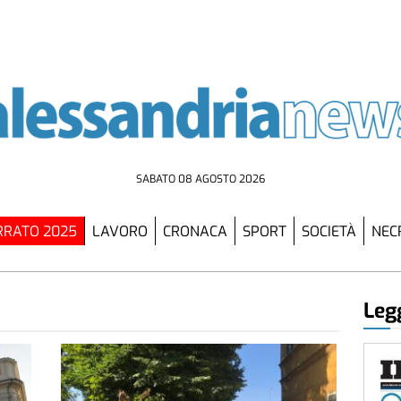
SABATO 08 AGOSTO 2026
RATO 2025
LAVORO
CRONACA
SPORT
SOCIETÀ
NEC
Legg