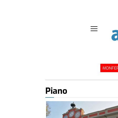
MONFER
Piano