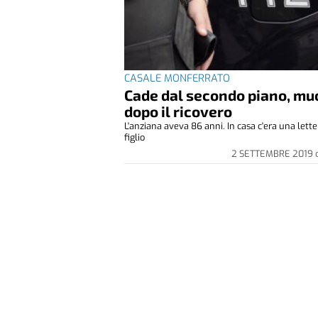
CASALE MONFERRATO
Cade dal secondo piano, mu
dopo il ricovero
L'anziana aveva 86 anni. In casa c'era una letter
figlio
2 SETTEMBRE 2019