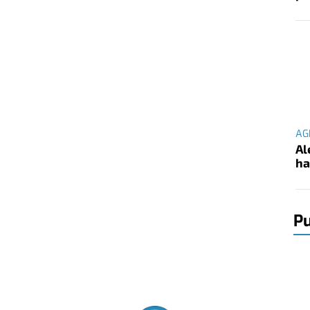
AG
Al
ha
Pu