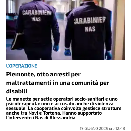
L'OPERAZIONE
Piemonte, otto arresti per
maltrattamenti in una comunità per
disabili
Le manette per sette operatori socio-sanitari e uno
psicoterapeuta: uno è accusato anche di violenza
sessuale. La cooperativa coinvolta gestisce strutture
anche tra Novi e Tortona. Hanno supportato
l'intervento i Nas di Alessandria
19 GIUGNO 2025
ore
12:48