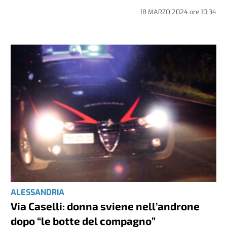
18 MARZO 2024
ore
10:34
ALESSANDRIA
Via Caselli: donna sviene nell’androne
dopo “le botte del compagno”