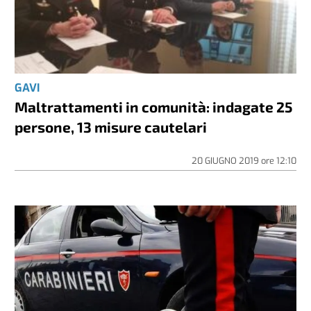
GAVI
Maltrattamenti in comunità: indagate 25
persone, 13 misure cautelari
20 GIUGNO 2019
ore
12:10