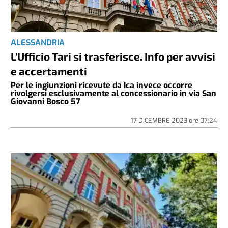
ALESSANDRIA
L’Ufficio Tari si trasferisce. Info per avvisi
e accertamenti
Per le ingiunzioni ricevute da Ica invece occorre
rivolgersi esclusivamente al concessionario in via San
Giovanni Bosco 57
17 DICEMBRE 2023
ore
07:24