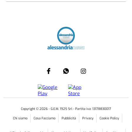
Copyright ©
2026
- G.E.M. 1925 Srl - Partita iva: 13178830017
Chi siamo
Cosa Facciamo
Pubblicità
Privacy
Cookie Policy