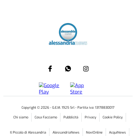
Copyright ©
2026
- G.E.M. 1925 Srl - Partita iva: 13178830017
Chi siamo
Cosa Facciamo
Pubblicità
Privacy
Cookie Policy
Il Piccolo di Alessandria
AlessandriaNews
NoviOnline
AcquiNews