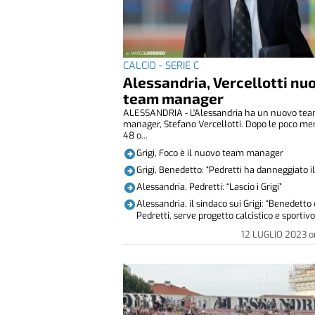
CALCIO - SERIE C
Alessandria, Vercellotti nu
team manager
ALESSANDRIA - L'Alessandria ha un nuovo te
manager, Stefano Vercellotti. Dopo le poco me
48 o...
Grigi, Foco è il nuovo team manager
Grigi, Benedetto: “Pedretti ha danneggiato il
Alessandria, Pedretti: “Lascio i Grigi”
Alessandria, il sindaco sui Grigi: “Benedetto 
Pedretti, serve progetto calcistico e sportivo
12 LUGLIO 2023
o