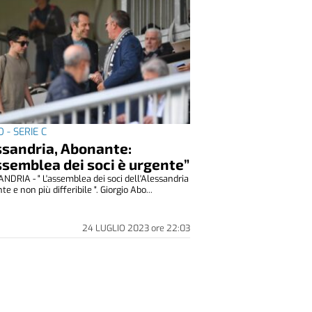
 - SERIE C
ssandria, Abonante:
ssemblea dei soci è urgente”
NDRIA - " L'assemblea dei soci dell'Alessandria
te e non più differibile ". Giorgio Abo...
24 LUGLIO 2023
ore
22:03