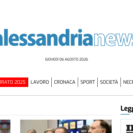
GIOVEDÌ 06 AGOSTO 2026
RATO 2025
LAVORO
CRONACA
SPORT
SOCIETÀ
NEC
Legg