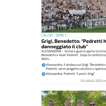
CALCIO - SERIE C
Grigi, Benedetto: “Pedretti 
danneggiato il club”
ALESSANDRIA - Ormai è guerra aperta tra En
Benedetto e Alain Pedretti . Dopo la conferenz
dell'o...
Alessandria, il sindaco sui Grigi: “Benedetto 
Pedretti, serve progetto calcistico e sportivo
Alessandria, Pedretti: “Lascio i Grigi”
10 LUGLIO 2023
o