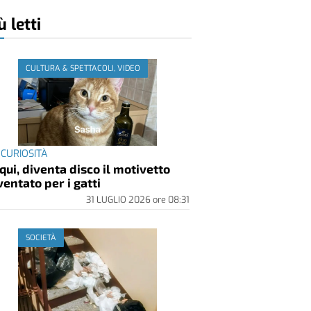
ù letti
CULTURA & SPETTACOLI, VIDEO
 CURIOSITÀ
qui, diventa disco il motivetto
ventato per i gatti
31 LUGLIO 2026
ore
08:31
SOCIETÀ