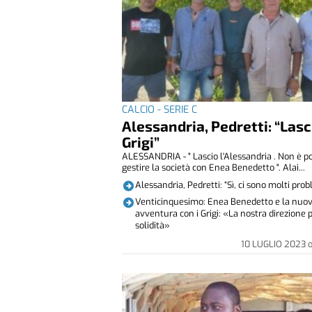
CALCIO - SERIE C
Alessandria, Pedretti: “Lasci
Grigi”
ALESSANDRIA - " Lascio l'Alessandria . Non è po
gestire la società con Enea Benedetto ". Alai...
Alessandria, Pedretti: “Sì, ci sono molti prob
Venticinquesimo: Enea Benedetto e la nuo
avventura con i Grigi: «La nostra direzione 
solidità»
10 LUGLIO 2023