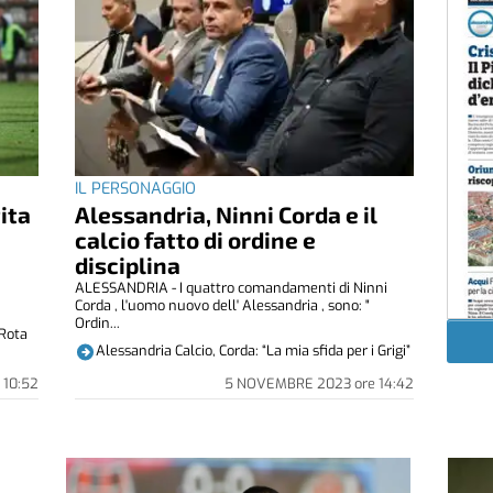
IL PERSONAGGIO
ita
Alessandria, Ninni Corda e il
calcio fatto di ordine e
disciplina
ALESSANDRIA - I quattro comandamenti di Ninni
Corda , l'uomo nuovo dell' Alessandria , sono: "
Ordin...
 Rota
Alessandria Calcio, Corda: “La mia sfida per i Grigi”
10:52
5 NOVEMBRE 2023
ore
14:42