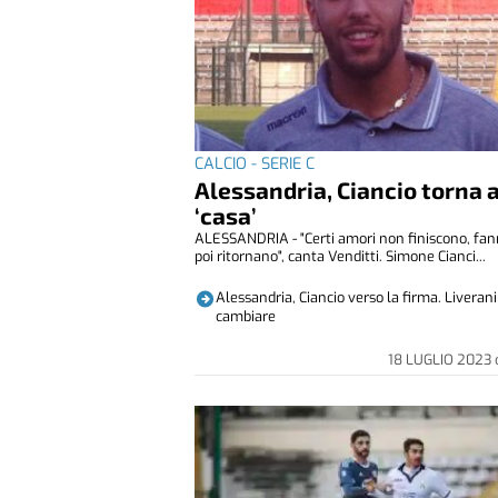
CALCIO - SERIE C
Alessandria, Ciancio torna 
‘casa’
ALESSANDRIA - "Certi amori non finiscono, fann
poi ritornano", canta Venditti. Simone Cianci...
Alessandria, Ciancio verso la firma. Liveran
cambiare
18 LUGLIO 2023