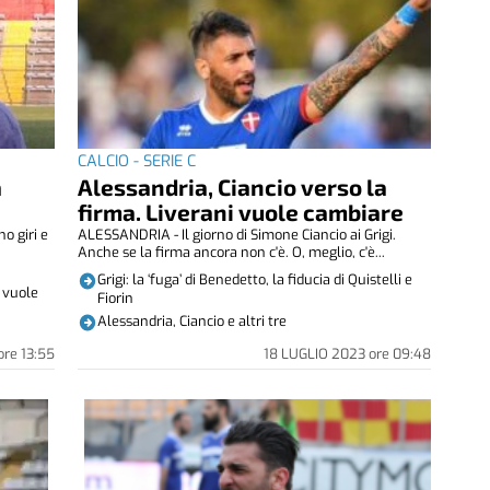
CALCIO - SERIE C
a
Alessandria, Ciancio verso la
firma. Liverani vuole cambiare
o giri e
ALESSANDRIA - Il giorno di Simone Ciancio ai Grigi.
Anche se la firma ancora non c'è. O, meglio, c'è...
Grigi: la ‘fuga’ di Benedetto, la fiducia di Quistelli e
i vuole
Fiorin
Alessandria, Ciancio e altri tre
ore
13:55
18 LUGLIO 2023
ore
09:48