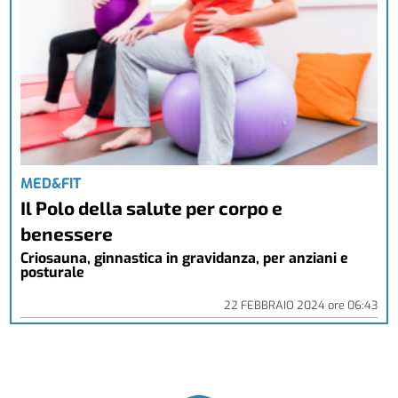
MED&FIT
Il Polo della salute per corpo e
benessere
Criosauna, ginnastica in gravidanza, per anziani e
posturale
22 FEBBRAIO 2024
ore
06:43