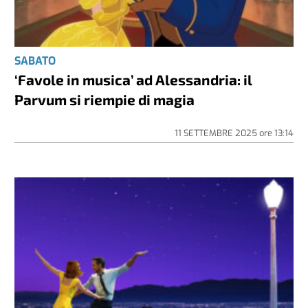
SABATO
‘Favole in musica’ ad Alessandria: il
Parvum si riempie di magia
11 SETTEMBRE 2025
ore
13:14