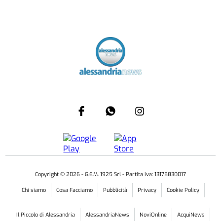
Copyright ©
2026
- G.E.M. 1925 Srl - Partita iva: 13178830017
Chi siamo
Cosa Facciamo
Pubblicità
Privacy
Cookie Policy
Il Piccolo di Alessandria
AlessandriaNews
NoviOnline
AcquiNews