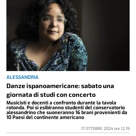
ALESSANDRIA
Danze ispanoamericane: sabato una
giornata di studi con concerto
Musicisti e docenti a confronto durante la tavola
rotonda. Poi si esibiranno studenti del conservatorio
alessandrino che suoneranno 16 brani provenienti da
10 Paesi del continente americano
17 OTTOBRE 2024
ore
12:19