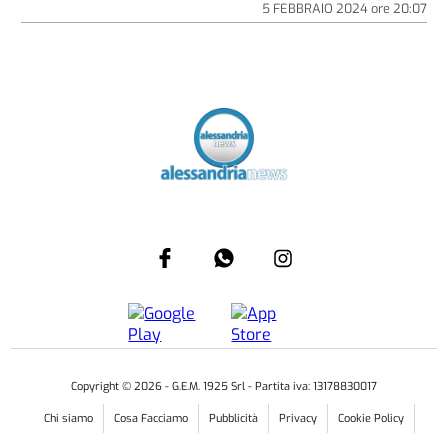
5 FEBBRAIO 2024
ore
20:07
Copyright ©
2026
- G.E.M. 1925 Srl - Partita iva: 13178830017
Chi siamo
Cosa Facciamo
Pubblicità
Privacy
Cookie Policy