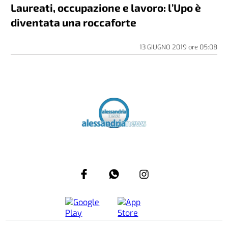
Laureati, occupazione e lavoro: l’Upo è
diventata una roccaforte
13 GIUGNO 2019
ore
05:08