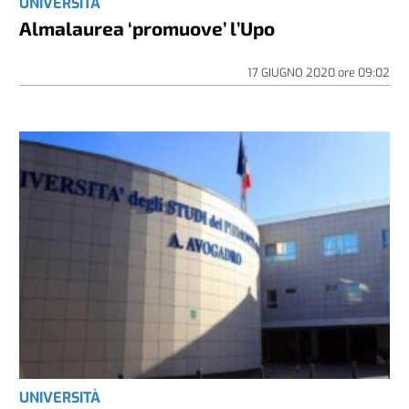
UNIVERSITÀ
Almalaurea ‘promuove’ l’Upo
17 GIUGNO 2020
ore
09:02
UNIVERSITÀ