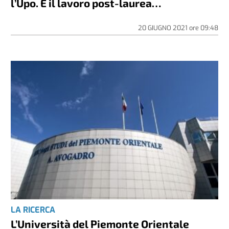
l’Upo. E il lavoro post-laurea…
20 GIUGNO 2021
ore
09:48
LA RICERCA
L’Università del Piemonte Orientale