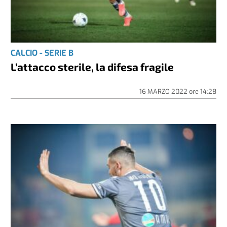
CALCIO - SERIE B
L’attacco sterile, la difesa fragile
16 MARZO 2022
ore
14:28