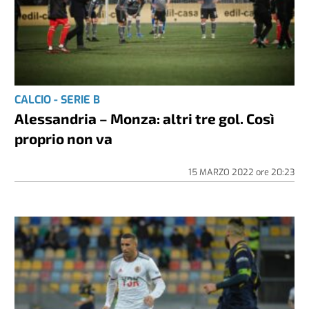
CALCIO - SERIE B
Alessandria – Monza: altri tre gol. Così
proprio non va
15 MARZO 2022
ore
20:23