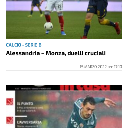
CALCIO - SERIE B
Alessandria – Monza, duelli cruciali
15 MARZO 2022
ore
17:10