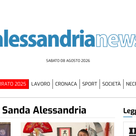
SABATO 08 AGOSTO 2026
RATO 2025
LAVORO
CRONACA
SPORT
SOCIETÀ
NEC
Sanda Alessandria
Legg