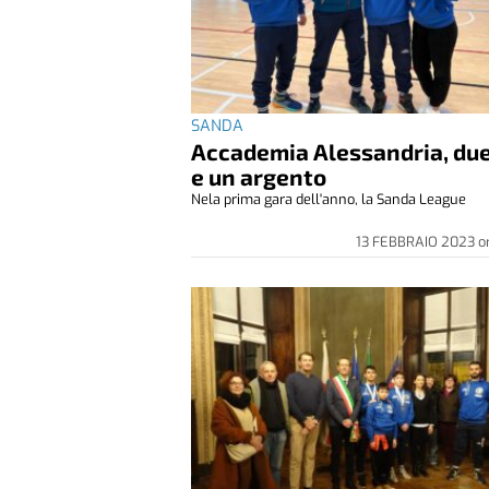
SANDA
Accademia Alessandria, due
e un argento
Nela prima gara dell'anno, la Sanda League
13 FEBBRAIO 2023
o