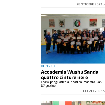
28 OTTOBRE 2022
o
KUNG FU
Accademia Wushu Sanda,
quattro cinture nere
Esami per gli atleti allenati dal maestro Gianlu
D'Agostino
19 GIUGNO 2022
o