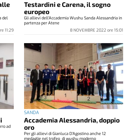
alle
Testardini e Carena, il sogno
europeo
a del
Gli allievi dell'Accademia Wushu Sanda Alessandria in
partenza per Atene
re
11:29
8 NOVEMBRE 2022
ore
15:01
SANDA
i
Accademia Alessandria, doppio
oro
rro ad
Per gli allievi di Gianluca D'Agostino anche 12
medaglie nel trofeo di wushu moderno