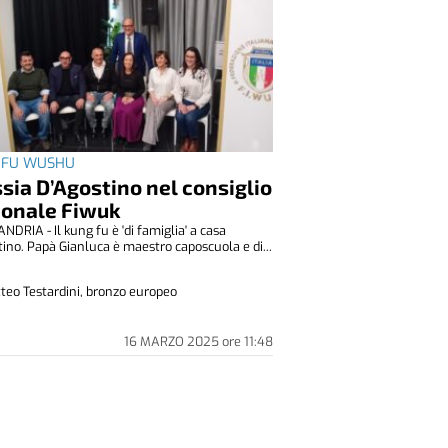
 FU WUSHU
sia D’Agostino nel consiglio
ionale Fiwuk
DRIA - Il kung fu è 'di famiglia' a casa
ino. Papà Gianluca è maestro caposcuola e di...
teo Testardini, bronzo europeo
16 MARZO 2025
ore
11:48