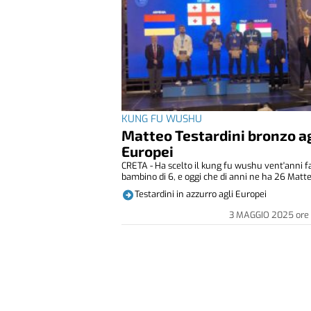
KUNG FU WUSHU
Matteo Testardini bronzo ag
Europei
CRETA - Ha scelto il kung fu wushu vent'anni f
bambino di 6, e oggi che di anni ne ha 26 Matteo
Testardini in azzurro agli Europei
3 MAGGIO 2025
ore