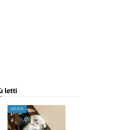
ù letti
SOCIETÀ