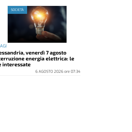
SOCIETÀ
SAGI
essandria, venerdì 7 agosto
terruzione energia elettrica: le
e interessate
6 AGOSTO 2026
ore
07:34