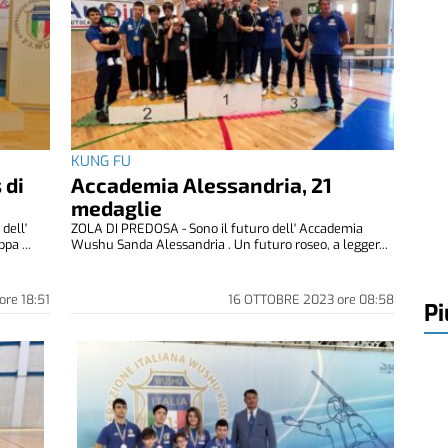
KUNG FU
 di
Accademia Alessandria, 21
medaglie
dell'
ZOLA DI PREDOSA - Sono il futuro dell' Accademia
pa ...
Wushu Sanda Alessandria . Un futuro roseo, a legger...
ore
18:51
16 OTTOBRE 2023
ore
08:58
Pi