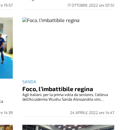
re
19:57
17 OTTOBRE 2022
ore
07:51
SANDA
Foco, l’imbattibile regina
Agli italiani, per la prima volta da seniores, l'allieva
dell'Accademia Wushu Sanda Alessandria vinc...
ca
re
14:39
24 APRILE 2022
ore
14:47