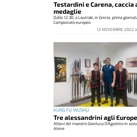
Testardini e Carena, caccia 
medaglie
Dalle 12.30, a Loutraki, in Grecia, prima giornat
Campionato europeo
12 NOVEMBRE 2022
o
KUNG FU WUSHU
Tre alessandrini agli Europe
Allievi del maestro Gianluca D'Agostino in azzu
Atene