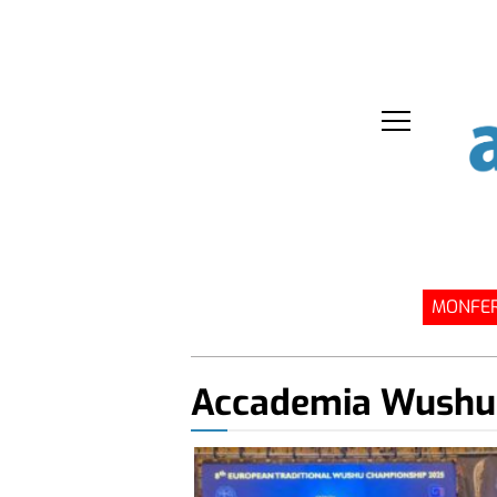
MONFER
Accademia Wushu 