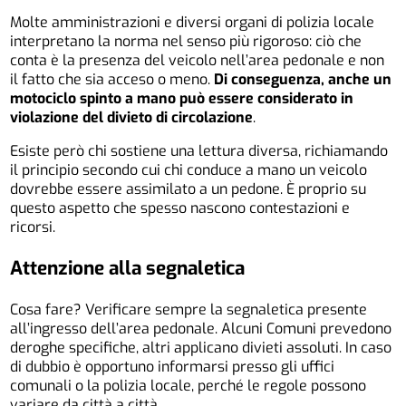
Molte amministrazioni e diversi organi di polizia locale
interpretano la norma nel senso più rigoroso: ciò che
conta è la presenza del veicolo nell’area pedonale e non
il fatto che sia acceso o meno.
Di conseguenza, anche un
motociclo spinto a mano può essere considerato in
violazione del divieto di circolazione
.
Esiste però chi sostiene una lettura diversa, richiamando
il principio secondo cui chi conduce a mano un veicolo
dovrebbe essere assimilato a un pedone. È proprio su
questo aspetto che spesso nascono contestazioni e
ricorsi.
Attenzione alla segnaletica
Cosa fare? Verificare sempre la segnaletica presente
all’ingresso dell’area pedonale. Alcuni Comuni prevedono
deroghe specifiche, altri applicano divieti assoluti. In caso
di dubbio è opportuno informarsi presso gli uffici
comunali o la polizia locale, perché le regole possono
variare da città a città.