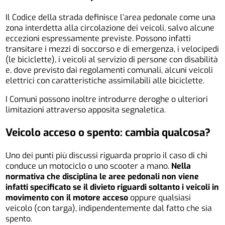
Il Codice della strada definisce l’area pedonale come una
zona interdetta alla circolazione dei veicoli, salvo alcune
eccezioni espressamente previste. Possono infatti
transitare i mezzi di soccorso e di emergenza, i velocipedi
(le biciclette), i veicoli al servizio di persone con disabilità
e, dove previsto dai regolamenti comunali, alcuni veicoli
elettrici con caratteristiche assimilabili alle biciclette.
I Comuni possono inoltre introdurre deroghe o ulteriori
limitazioni attraverso apposita segnaletica.
Veicolo acceso o spento: cambia qualcosa?
Uno dei punti più discussi riguarda proprio il caso di chi
conduce un motociclo o uno scooter a mano.
Nella
normativa che disciplina le aree pedonali non viene
infatti specificato se il divieto riguardi soltanto i veicoli in
movimento con il motore acceso
oppure qualsiasi
veicolo (con targa), indipendentemente dal fatto che sia
spento.