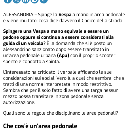
ALESSANDRIA – Spinge la
Vespa
a mano in area pedonale
e viene multato: cosa dice davvero il Codice della strada.
Spingere una Vespa a mano equivale a essere un
pedone oppure si continua a essere considerati alla
guida di un veicolo?
È la domanda che si è posto un
alessandrino sanzionato dopo essere transitato in
un’area pedonale urbana
(Apu)
con il proprio scooter
spento e condotto a spinta.
L’interessato ha criticato il verbale affidando le sue
considerazioni sui social. Vero è, a quel che sembra, che si
tratti di una norma interpretata in modo restrittivo.
Sembra che per il solo fatto di avere una targa nessun
mezzo possa transitare in zona pedonale senza
autorizzazione.
Quali sono le regole che disciplinano le aree pedonali?
Che cos’è un’area pedonale