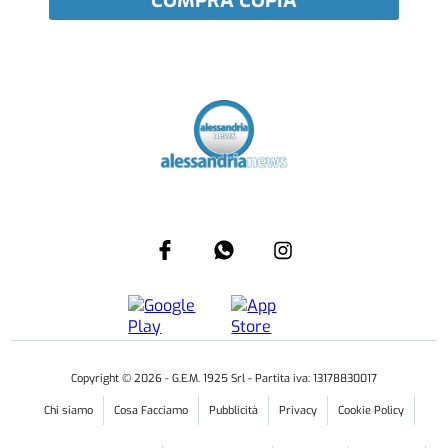
COMPRA COPIA
Copyright ©
2026
- G.E.M. 1925 Srl - Partita iva: 13178830017
Chi siamo
Cosa Facciamo
Pubblicità
Privacy
Cookie Policy