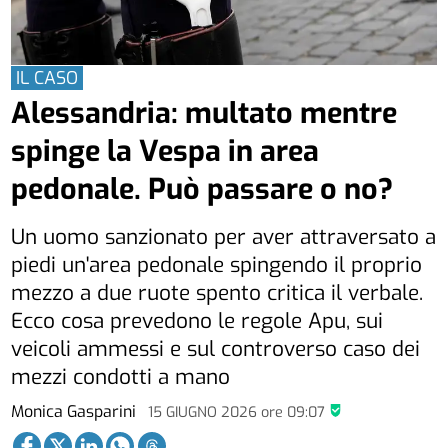
IL CASO
Alessandria: multato mentre
spinge la Vespa in area
pedonale. Può passare o no?
Un uomo sanzionato per aver attraversato a
piedi un'area pedonale spingendo il proprio
mezzo a due ruote spento critica il verbale.
Ecco cosa prevedono le regole Apu, sui
veicoli ammessi e sul controverso caso dei
mezzi condotti a mano
Monica Gasparini
15 GIUGNO 2026
ore
09:07