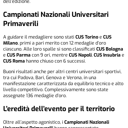
dell’edizione.
Campionati Nazionali Universitari
Primaverili
A guidare il medagliere sono stati
CUS Torino
e
CUS
Milano
, primi a pari merito con 12 medaglie d’oro
ciascuno. Alle loro spalle si sono classificati
CUS Bologna
e
CUS Parma
con 9 ori, mentre
CUS Napoli
,
CUS Insubria
e
CUS Roma
hanno chiuso con 6 successi.
Buoni risultati anche per altri centri universitari sportivi,
tra cui Padova, Bari, Genova e Verona, in una
manifestazione caratterizzata da equilibrio tecnico e alto
livello competitivo. Complessivamente sono state
assegnate 136 medaglie d’oro.
L’eredità dell’evento per il territorio
Oltre all’aspetto agonistico, i
Campionati Nazionali