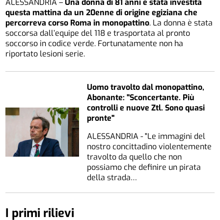
ALESSANDRIA –
Una donna di 81 anni è stata investita
questa mattina da un 20enne di origine egiziana
che
percorreva corso Roma in monopattino
. La donna è stata
soccorsa dall’equipe del 118 e trasportata al pronto
soccorso in codice verde. Fortunatamente non ha
riportato lesioni serie.
Uomo travolto dal monopattino,
Abonante: "Sconcertante. Più
controlli e nuove Ztl. Sono quasi
pronte"
ALESSANDRIA - "Le immagini del
nostro concittadino violentemente
travolto da quello che non
possiamo che definire un pirata
della strada…
I primi rilievi