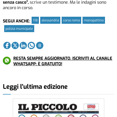
senza casco”,
scrive un testimone. Ma le indagini sono
ancoro in corso.
118
alessandria
corso roma
monopattino
SEGUI ANCHE:
polizia municipale
RESTA SEMPRE AGGIORNATO. ISCRIVITI AL CANALE
WHATSAPP: È GRATUITO!
Leggi l'ultima edizione