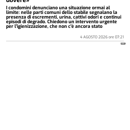
I condomini denunciano una situazione ormai al
limite: nelle parti comuni dello stabile segnalano la
presenza di escrementi, urina, cattivi odori e continui
episodi di degrado. Chiedono un intervento urgente
per l'igienizzazione, che non c'è ancora stato
4 AGOSTO 2026
ore
07:21
CRONACA