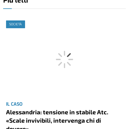
Più letti
SOCIETÀ
IL CASO
Alessandria: tensione in stabile Atc.
«Scale invivibili, intervenga chi di
dovere»