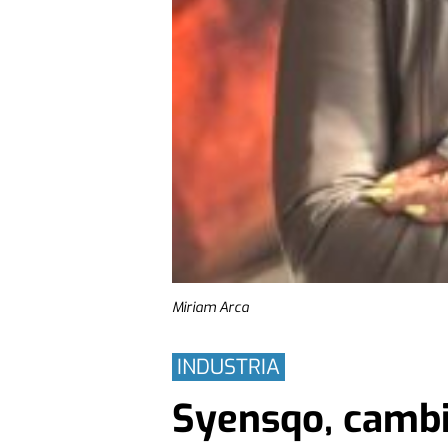
Miriam Arca
INDUSTRIA
Syensqo, cambio