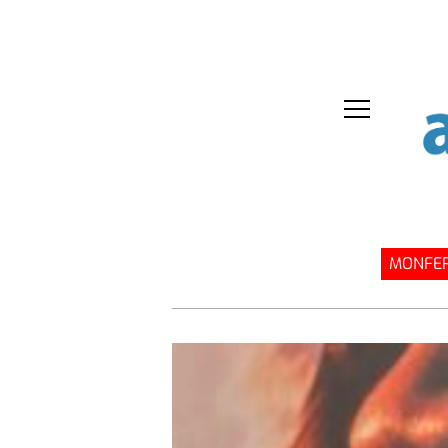
MONFER