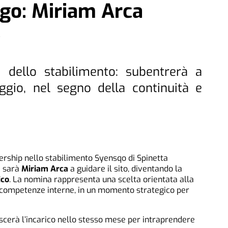
go: Miriam Arca
e
 dello stabilimento: subentrerà a
ggio, nel segno della continuità e
ship nello stabilimento Syensqo di Spinetta
, sarà
Miriam Arca
a guidare il sito, diventando la
ico
. La nomina rappresenta una scelta orientata alla
e competenze interne, in un momento strategico per
scerà l’incarico nello stesso mese per intraprendere