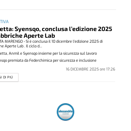
ATIVA
etta: Syensqo, conclusa l’edizione 2025
abbriche Aperte Lab
A MARENGO - Si è conclusa il 10 dicembre l’edizione 2025 di
e Aperte Lab . Il ciclo d...
etta, Anmil e Syensqo insieme per la sicurezza sul lavoro
sqo premiata da Federchimica per sicurezza e inclusione
16 DICEMBRE 2025
ore
17:26
I DI PIÚ