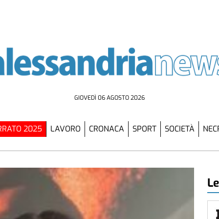
GIOVEDÌ 06 AGOSTO 2026
RATO 2025
LAVORO
CRONACA
SPORT
SOCIETÀ
NEC
Le