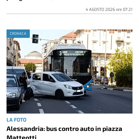
4 AGOSTO 2026
ore
07:21
CRONACA
LA FOTO
Alessandria: bus contro auto in piazza
Matteotti