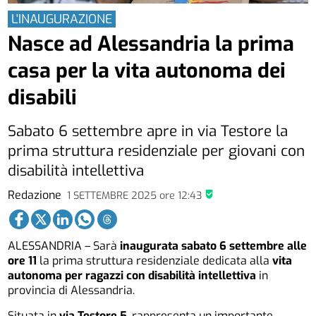
L'INAUGURAZIONE
Nasce ad Alessandria la prima
casa per la vita autonoma dei
disabili
Sabato 6 settembre apre in via Testore la
prima struttura residenziale per giovani con
disabilità intellettiva
Redazione
1 SETTEMBRE 2025
ore
12:43
ALESSANDRIA – Sarà
inaugurata sabato 6 settembre alle
ore 11
la prima struttura residenziale dedicata alla
vita
autonoma per ragazzi con disabilità intellettiva
in
provincia di Alessandria.
Situata in
via Testore 5
, rappresenta un importante