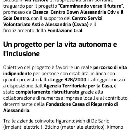
traguardo per il progetto
“Camminando verso il futuro”
,
promosso da
Cissaca
,
Centro Down Alessandria Odv
e
Il
Sole Dentro
, con il supporto del
Centro Servizi
Volontariato Asti e Alessandria (Csvaa)
e il
finanziamento della
Fondazione Cral
.
Un progetto per la vita autonoma e
l’inclusione
Obiettivo del progetto è favorire un reale
percorso di vita
indipendente
per persone con disabilità, in linea con
quanto previsto dalla
Legge 328/2000
. L’alloggio, messo
a disposizione dall’
Agenzia Territoriale per la Casa
, è
stato
completamente ristrutturato
grazie alla
collaborazione di numerose imprese locali e al contributo
determinante della
Fondazione Cassa di Risparmio di
Alessandria
.
Tra le aziende coinvolte figurano: Mdn di De Sario
(impianti elettrici), Bticino (materiale elettrico), Kimono