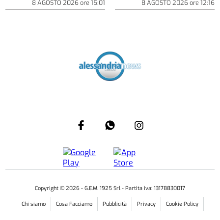
8 AGOSTO 2026
ore
15:01
8 AGOSTO 2026
ore
12:16
Copyright ©
2026
- G.E.M. 1925 Srl - Partita iva: 13178830017
Chi siamo
Cosa Facciamo
Pubblicità
Privacy
Cookie Policy