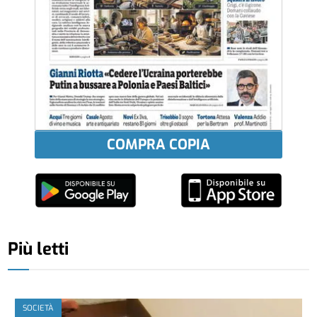
COMPRA COPIA
Più letti
SOCIETÀ