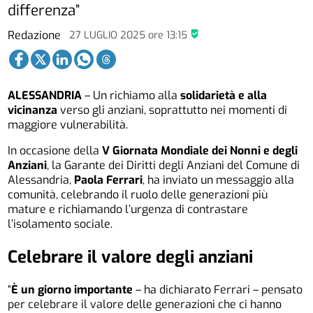
differenza”
Redazione
27 LUGLIO 2025
ore
13:15
ALESSANDRIA
– Un richiamo alla
solidarietà e alla
vicinanza
verso gli anziani, soprattutto nei momenti di
maggiore vulnerabilità.
In occasione della
V Giornata Mondiale dei Nonni e degli
Anziani
, la Garante dei Diritti degli Anziani del Comune di
Alessandria,
Paola Ferrari
, ha inviato un messaggio alla
comunità, celebrando il ruolo delle generazioni più
mature e richiamando l’urgenza di contrastare
l’isolamento sociale.
Celebrare il valore degli anziani
“
È un giorno importante
– ha dichiarato Ferrari – pensato
per celebrare il valore delle generazioni che ci hanno