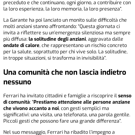
preceduto e che continuano, ogni giorno, a contribuire con
la loro esperienza, la loro memoria, la loro presenza”.
La Garante ha poi lanciato un monito sulle difficoltà che
molti anziani stanno affrontando: “Questa giornata ci
invita a riflettere su un’emergenza silenziosa ma sempre
più diffusa:
la solitudine degli anziani
, aggravata dalle
ondate di calore
, che rappresentano un rischio concreto
per la salute, soprattutto per chi vive solo. La solitudine,
in troppe situazioni, si trasforma in invisibilità”.
Una comunità che non lascia indietro
nessuno
Ferrari ha invitato cittadini e famiglie a riscoprire il
senso
di comunità
: “
Prestiamo attenzione alle persone anziane
che vivono accanto a noi
, con gesti semplici ma
significativi: una visita, una telefonata, una parola gentile.
Piccoli gesti che possono fare una grande differenza”.
Nel suo messaggio, Ferrari ha ribadito l’impegno a