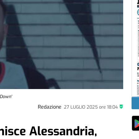
 Down'
Redazione
27 LUGLIO 2025
ore
18:04
unisce Alessandria,