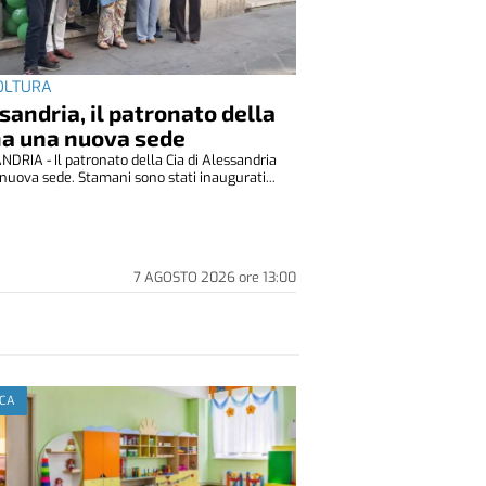
OLTURA
sandria, il patronato della
ha una nuova sede
DRIA - Il patronato della Cia di Alessandria
nuova sede. Stamani sono stati inaugurati...
7 AGOSTO 2026
ore
13:00
ICA