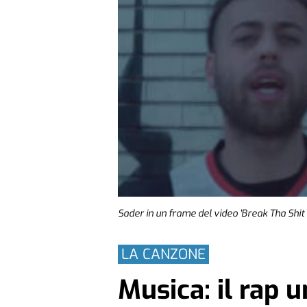
Sader in un frame del video 'Break Tha Shit
LA CANZONE
Musica: il rap 