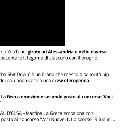
le su YouTube,
girato ad Alessandria e nelle diverse
 raccontare il legame di ciascuno con il proprio
tha Shit Down” è un brano che mescola sonorità hip
derna, dando voce a una
crew eterogenea
.
 La Greca emoziona: secondo posto al concorso 'Voci
'
AL D'ELSA - Martina La Greca emoziona con il
posto al concorso 'Voci Nuove.it'. Lo scorso 19 luglio,…