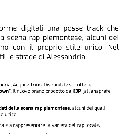
aforme digitali una posse track che
lla scena rap piemontese, alcuni dei
uno con il proprio stile unico. Nel
ili e strade di Alessandria
ria, Acqui e Trino. Disponibile su tutte le
Down”
, il nuovo brano prodotto da
K3P
(all’anagrafe
tisti della scena rap piemontese
, alcuni dei quali
le unico.
a e a rappresentare la varietà del rap locale.