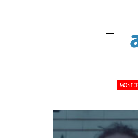
MONFER