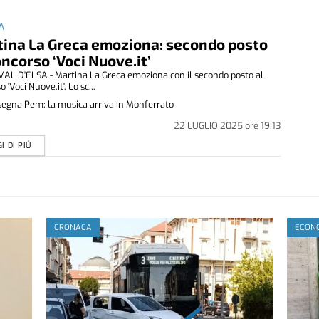
A
ina La Greca emoziona: secondo posto
oncorso ‘Voci Nuove.it’
AL D'ELSA - Martina La Greca emoziona con il secondo posto al
 'Voci Nuove.it'. Lo sc...
egna Pem: la musica arriva in Monferrato
22 LUGLIO 2025
ore
19:13
I DI PIÚ
CRONACA
ECONO