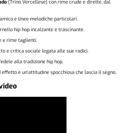
ado
(Trino Vercellese) con rime crude e dirette, dal
amico e linee melodiche particolari.
rnello hip hop incalzante e trascinante.
 e rime taglienti.
to e critica sociale legata alle sue radici.
dele alla tradizione hip hop.
effetto e un’attitudine spocchiosa che lascia il segno.
 video