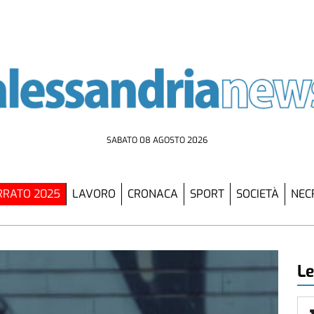
SABATO 08 AGOSTO 2026
RATO 2025
LAVORO
CRONACA
SPORT
SOCIETÀ
NEC
Le