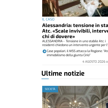
IL CASO
Alessandria: tensione in st
Atc. «Scale invivibili, inter
chi di dovere»
ALESSANDRIA - Tensione in uno stabile Atc: i
residenti chiedono un intervento urgente per l' i
Case popolari, il M5S attacca la Regione: “At
immobilismo della giunta Cirio”
4 AGOSTO 2026
o
Ultime notizie
SOCIETÀ