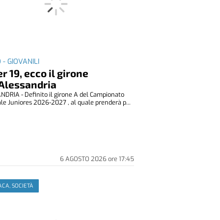
 - GIOVANILI
r 19, ecco il girone
’Alessandria
DRIA - Definito il girone A del Campionato
le Juniores 2026-2027 , al quale prenderà p...
6 AGOSTO 2026
ore
17:45
CA, SOCIETÀ