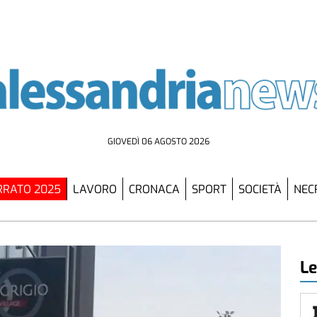
GIOVEDÌ 06 AGOSTO 2026
RATO 2025
LAVORO
CRONACA
SPORT
SOCIETÀ
NEC
Le