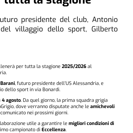
futuro presidente del club, Antonio
del villaggio dello sport, Gilberto
llenerà per tutta la stagione
2025/2026
al
ria.
 Barani
, futuro presidente dell’US Alessandria, e
io dello sport in via Bonardi.
ì
4 agosto
. Da quel giorno, la prima squadra grigia
toGrigio, dove verranno disputate anche le
amichevoli
à comunicato nei prossimi giorni.
laborazione utile a garantire le
migliori condizioni di
ssimo campionato di
Eccellenza
.