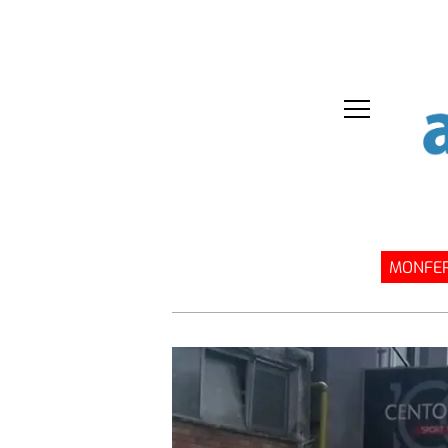
MONFER