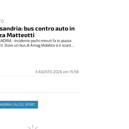
TO
sandria: bus contro auto in
za Matteotti
DRIA - Incidente pochi minuti fa in piazza
ti. Dove un bus di Amag Mobilità si è scont...
3 AGOSTO 2026
ore
15:58
ANDRIA CALCIO, SPORT