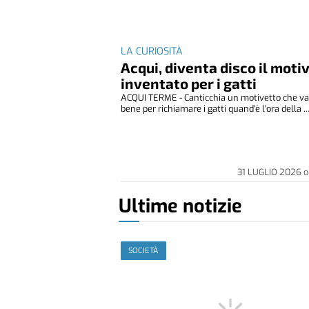
LA CURIOSITÀ
Acqui, diventa disco il moti
inventato per i gatti
ACQUI TERME - Canticchia un motivetto che va
bene per richiamare i gatti quand'è l'ora della ..
31 LUGLIO 2026
o
Ultime notizie
SOCIETÀ