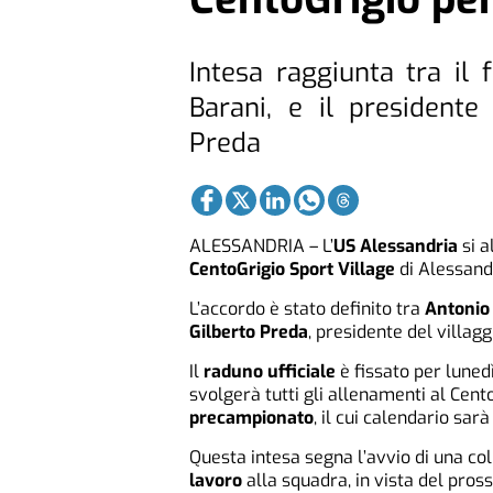
Intesa raggiunta tra il 
Barani, e il presidente 
Preda
ALESSANDRIA – L’
US Alessandria
si a
CentoGrigio Sport Village
di Alessand
L’accordo è stato definito tra
Antonio
Gilberto Preda
, presidente del villagg
Il
raduno ufficiale
è fissato per luned
svolgerà tutti gli allenamenti al Cen
precampionato
, il cui calendario sar
Questa intesa segna l’avvio di una col
lavoro
alla squadra, in vista del pro