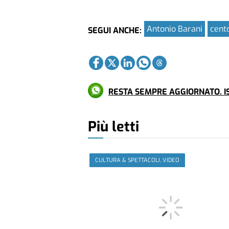
Antonio Barani
cent
SEGUI ANCHE:
RESTA SEMPRE AGGIORNATO. IS
Più letti
CULTURA & SPETTACOLI, VIDEO