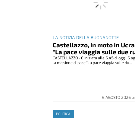
LA NOTIZIA DELLA BUONANOTTE
Castellazzo, in moto in Ucra
“La pace viaggia sulle due r
CASTELLAZZO - È iniziata alle 6.45 di oggi, 6 ag
la missione di pace "La pace viaggia sulle du...
6 AGOSTO 2026
o
POLITICA