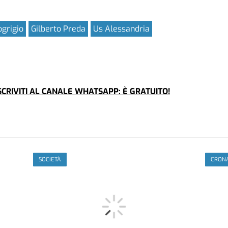
ogrigio
Gilberto Preda
Us Alessandria
CRIVITI AL CANALE WHATSAPP: È GRATUITO!
SOCIETÀ
CRON