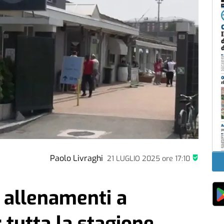
Paolo Livraghi
21 LUGLIO 2025
ore
17:10
 allenamenti a
 tutta la stagione