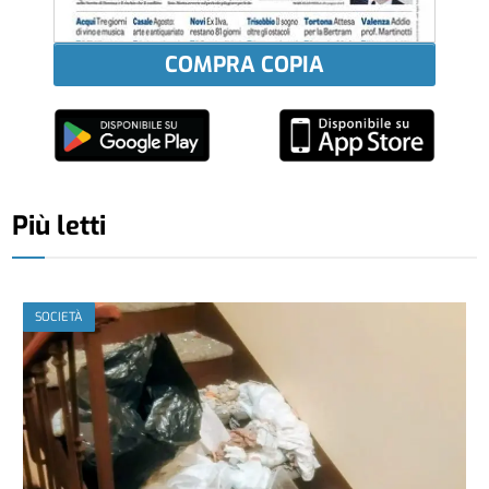
COMPRA COPIA
Più letti
SOCIETÀ