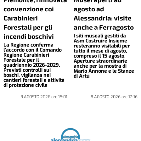
convenzione coi
agosto ad
Carabinieri
Alessandria: visite
Forestali per gli
anche a Ferragosto
incendi boschivi
I siti museali gestiti da
Asm Costruire Insieme
La Regione conferma
resteranno visitabili per
l'accordo con il Comando
tutto il mese di agosto,
Regione Carabinieri
compreso il 15 agosto.
Forestale per il
Aperture straordinarie
quadriennio 2026-2029.
anche per la mostra di
Previsti controlli sui
Mario Annone e le Stanze
boschi, vigilanza nei
di Artù
cantieri forestali e attività
di protezione civile
8 AGOSTO 2026
ore
15:01
8 AGOSTO 2026
ore
12:16