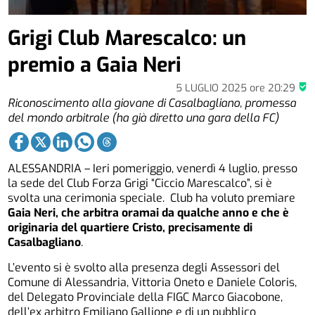
Grigi Club Marescalco: un
premio a Gaia Neri
5 LUGLIO 2025
ore
20:29
Riconoscimento alla giovane di Casalbagliano, promessa
del mondo arbitrale (ha già diretto una gara della FC)
ALESSANDRIA – Ieri pomeriggio, venerdì 4 luglio, presso
la sede del Club Forza Grigi “Ciccio Marescalco”, si è
svolta una cerimonia speciale. Club ha voluto premiare
Gaia Neri, che arbitra oramai da qualche anno e che è
originaria del quartiere Cristo, precisamente di
Casalbagliano
.
L’evento si è svolto alla presenza degli Assessori del
Comune di Alessandria, Vittoria Oneto e Daniele Coloris,
del Delegato Provinciale della FIGC Marco Giacobone,
dell’ex arbitro Emiliano Gallione e di un pubblico