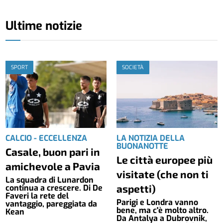
Ultime notizie
SPORT
SOCIETÀ
CALCIO - ECCELLENZA
LA NOTIZIA DELLA
BUONANOTTE
Casale, buon pari in
Le città europee più
amichevole a Pavia
visitate (che non ti
La squadra di Lunardon
aspetti)
continua a crescere. Di De
Faveri la rete del
Parigi e Londra vanno
vantaggio, pareggiata da
bene, ma c'è molto altro.
Kean
Da Antalya a Dubrovnik,