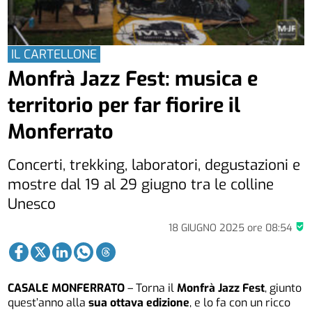
IL CARTELLONE
Monfrà Jazz Fest: musica e
territorio per far fiorire il
Monferrato
Concerti, trekking, laboratori, degustazioni e
mostre dal 19 al 29 giugno tra le colline
Unesco
18 GIUGNO 2025
ore
08:54
CASALE MONFERRATO
– Torna il
Monfrà Jazz Fest
, giunto
quest’anno alla
sua ottava edizione
, e lo fa con un ricco