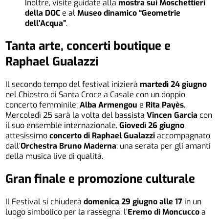
Inoltre, visite guidate alla
mostra sui Moschettieri
della DOC
e al
Museo dinamico “Geometrie
dell’Acqua”
.
Tanta arte, concerti boutique e
Raphael Gualazzi
Il secondo tempo del festival inizierà
martedì 24 giugno
nel Chiostro di Santa Croce a Casale con un doppio
concerto femminile:
Alba Armengou
e
Rita Payès
.
Mercoledì 25 sarà la volta del bassista
Vincen Garcia
con
il suo ensemble internazionale.
Giovedì 26 giugno
,
attesissimo
concerto di Raphael Gualazzi
accompagnato
dall’
Orchestra Bruno Maderna
: una serata per gli amanti
della musica live di qualità.
Gran finale e promozione culturale
Il Festival si chiuderà
domenica 29 giugno alle 17
in un
luogo simbolico per la rassegna: l’
Eremo di Moncucco
a