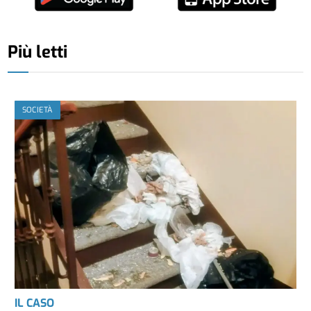
Più letti
SOCIETÀ
IL CASO