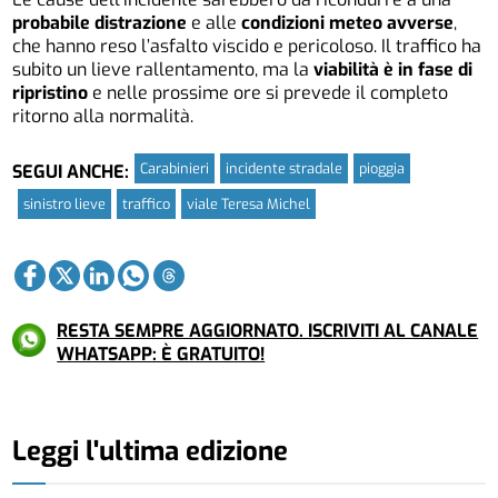
probabile distrazione
e alle
condizioni meteo avverse
,
che hanno reso l’asfalto viscido e pericoloso. Il traffico ha
subito un lieve rallentamento, ma la
viabilità è in fase di
ripristino
e nelle prossime ore si prevede il completo
ritorno alla normalità.
Carabinieri
incidente stradale
pioggia
SEGUI ANCHE:
sinistro lieve
traffico
viale Teresa Michel
RESTA SEMPRE AGGIORNATO. ISCRIVITI AL CANALE
WHATSAPP: È GRATUITO!
Leggi l'ultima edizione