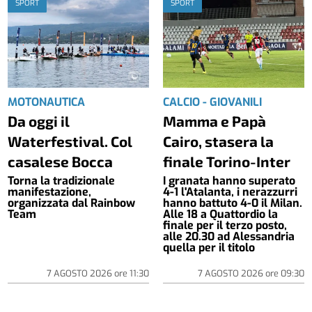
SPORT
SPORT
MOTONAUTICA
CALCIO - GIOVANILI
Da oggi il
Mamma e Papà
Waterfestival. Col
Cairo, stasera la
casalese Bocca
finale Torino-Inter
Torna la tradizionale
I granata hanno superato
manifestazione,
4-1 l'Atalanta, i nerazzurri
organizzata dal Rainbow
hanno battuto 4-0 il Milan.
Team
Alle 18 a Quattordio la
finale per il terzo posto,
alle 20.30 ad Alessandria
quella per il titolo
7 AGOSTO 2026
ore
11:30
7 AGOSTO 2026
ore
09:30