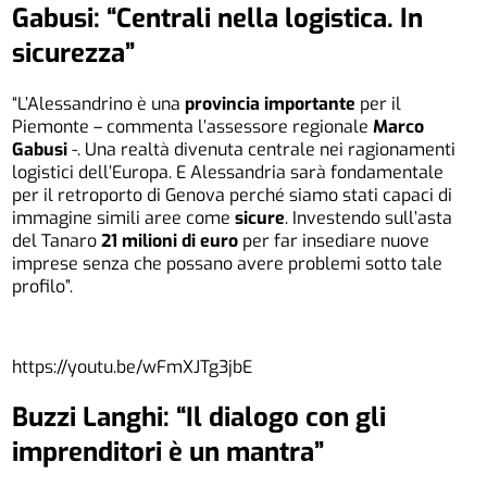
Gabusi: “Centrali nella logistica. In
sicurezza”
“L’Alessandrino è una
provincia importante
per il
Piemonte – commenta l’assessore regionale
Marco
Gabusi
-. Una realtà divenuta centrale nei ragionamenti
logistici dell’Europa. E Alessandria sarà fondamentale
per il retroporto di Genova perché siamo stati capaci di
immagine simili aree come
sicure
. Investendo sull’asta
del Tanaro
21 milioni di euro
per far insediare nuove
imprese senza che possano avere problemi sotto tale
profilo”.
https://youtu.be/wFmXJTg3jbE
Buzzi Langhi: “Il dialogo con gli
imprenditori è un mantra”