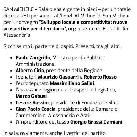
SAN MICHELE – Sala piena e gente in piedi – per un totale
di circa 250 persone – all’hotel ‘Al Mulino’ di San Michele
per il convegno
“Sviluppo locale e competitività: nuove
prospettive per il territorio”
, organizzato da Forza Italia
Alessandria.
Ricchissimo il parterre di ospiti. Presenti, tra gli altri:
Paolo Zangrillo
, Ministro per la Pubblica
Amministrazione.
Alberto Cirio
, presidente della Regione.
i senatori
Maurizio Gasparri
e
Roberto Rosso
.
l’eurodeputato
Massimiliano Salini
.
l’assessore regionale a Trasporti e Logistica,
Marco Gabusi
.
Cesare Rossini
, presidente di Fondazione Slala.
Gian Paolo Coscia
, presidente della Camera di
Commercio di Alessandria e Asti.
l’imprenditore del lusso
Giorgio Grassi Damiani
.
In sala, ovviamente, anche i vertici del partito