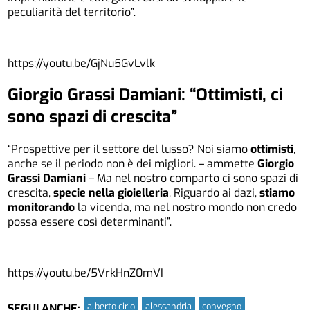
peculiarità del territorio”.
https://youtu.be/GjNu5GvLvlk
Giorgio Grassi Damiani: “Ottimisti, ci
sono spazi di crescita”
“Prospettive per il settore del lusso? Noi siamo
ottimisti
,
anche se il periodo non è dei migliori. – ammette
Giorgio
Grassi Damiani
– Ma nel nostro comparto ci sono spazi di
crescita,
specie nella gioielleria
. Riguardo ai dazi,
stiamo
monitorando
la vicenda, ma nel nostro mondo non credo
possa essere così determinanti”.
https://youtu.be/5VrkHnZ0mVI
alberto cirio
alessandria
convegno
SEGUI ANCHE: