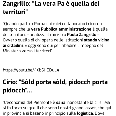
Zangrillo: “La vera Pa è quella dei
territori”
“Quando parlo a Roma coi miei collaboratori ricordo
sempre che la
vera Pubblica amministrazione
è quella
dei territori. – analizza il ministro
Paolo Zangrillo
–
Ovvero quella di chi opera nelle istituzioni
stando vicina
ai cittadini
. E oggi sono qui per ribadire l’impegno del
Ministero verso i territori”.
https://youtu.be/-1XbSH0DuL4
Cirio: “Sòld porta sòld, pidocch porta
pidocch”…
“L’economia del Piemonte è
sana
, nonostante la crisi. Ma
si fa forza su quelli che sono i nostri grandi asset, che qui
in provincia si basano in principio sulla
logistica
. Dove,