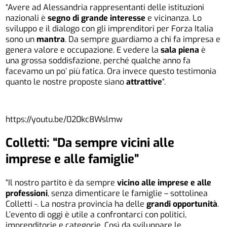
“Avere ad Alessandria rappresentanti delle istituzioni
nazionali è
segno di grande interesse
e vicinanza. Lo
sviluppo e il dialogo con gli imprenditori per Forza Italia
sono un
mantra
. Da sempre guardiamo a chi fa impresa e
genera valore e occupazione. E vedere la
sala piena
è
una grossa soddisfazione, perché qualche anno fa
facevamo un po’ più fatica. Ora invece questo testimonia
quanto le nostre proposte siano
attrattive
“.
https://youtu.be/020kc8Wslmw
Colletti: “Da sempre vicini alle
imprese e alle famiglie”
“Il nostro partito è da sempre
vicino alle imprese e alle
professioni
, senza dimenticare le famiglie – sottolinea
Colletti -. La nostra provincia ha delle
grandi opportunità
.
L’evento di oggi è utile a confrontarci con politici,
imprenditorie e categorie. Così da sviluppare le