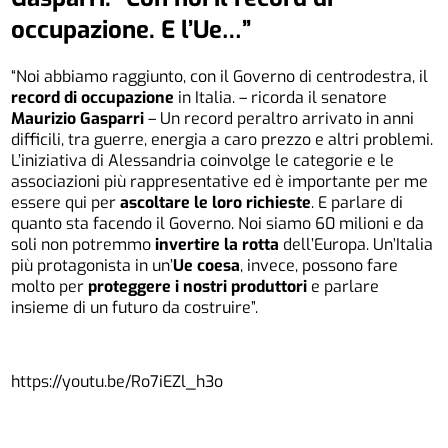
occupazione. E l’Ue…”
“Noi abbiamo raggiunto, con il Governo di centrodestra, il
record di occupazione
in Italia. – ricorda il senatore
Maurizio Gasparri
– Un record peraltro arrivato in anni
difficili, tra guerre, energia a caro prezzo e altri problemi.
L’iniziativa di Alessandria coinvolge le categorie e le
associazioni più rappresentative ed è importante per me
essere qui per
ascoltare le loro richieste
. E parlare di
quanto sta facendo il Governo. Noi siamo 60 milioni e da
soli non potremmo
invertire la rotta
dell’Europa. Un’Italia
più protagonista in un’
Ue coesa
, invece, possono fare
molto per
proteggere i nostri produttori
e parlare
insieme di un futuro da costruire”.
https://youtu.be/Ro7iEZl_h3o