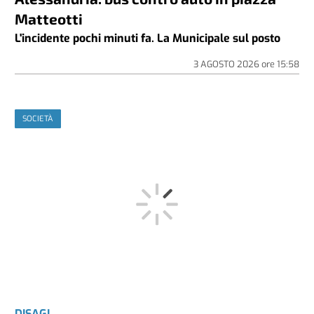
Matteotti
L'incidente pochi minuti fa. La Municipale sul posto
3 AGOSTO 2026
ore
15:58
SOCIETÀ
DISAGI