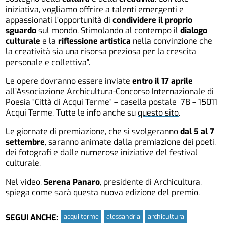
iniziativa, vogliamo offrire a talenti emergenti e
appassionati l’opportunità di
condividere il proprio
sguardo
sul mondo. Stimolando al contempo il
dialogo
culturale
e la
riflessione artistica
nella convinzione che
la creatività sia una risorsa preziosa per la crescita
personale e collettiva”.
Le opere dovranno essere inviate
entro il 17 aprile
all’Associazione Archicultura-Concorso Internazionale di
Poesia “Città di Acqui Terme” – casella postale 78 – 15011
Acqui Terme. Tutte le info anche su
questo sito
.
Le giornate di premiazione, che si svolgeranno
dal 5 al 7
settembre
, saranno animate dalla premiazione dei poeti,
dei fotografi e dalle numerose iniziative del festival
culturale.
Nel video,
Serena Panaro
, presidente di Archicultura,
spiega come sarà questa nuova edizione del premio.
acqui terme
alessandria
archicultura
SEGUI ANCHE: