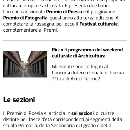
culturale ampia e articolata. E presenta due bandi:
l’ormai tradizionale
Premio di Poesia
e il più giovane
Premio di Fotografia
, quest’anno alla terza edizione. A
completare la rassegna, poi, ecco il
Festival culturale
,
complementare ai Premi.
Ricco il programma del weekend
culturale di Archicultura
Gli eventi sono collegati al
Concorso Internazionale di Poesia
?Città di Acqui Terme?
Le sezioni
Il Premio di Poesia si articola in
sei sezioni
, di cui tre
distinte per fasce d’età corrispondenti ai segmenti della
scuola Primaria, della Secondaria di I grado e della