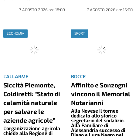
7 AGOSTO 2026
ore
18:09
7 AGOSTO 2026
ore
16:00
ECONOMIA
SPORT
L'ALLARME
BOCCE
Siccità Piemonte,
Affinito e Sonzogni
Coldiretti: “Stato di
vincono il Memorial
calamità naturale
Notarianni
per salvare le
Alla Novese il torneo
dedicato allo storico
aziende agricole”
segretario del sodalizio.
Alla Familiare di
L'organizzazione agricola
Alessandria successo di
chiede alla Regione di
Diego e Luca Negro nel