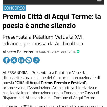
CONCORSO
Premio Città di Acqui Terme: la
poesia è anche silenzio
Presentata a Palatium Vetus la XVII
edizione, promossa da Archicultura
Alberto Ballerino
8 MARZO 2025
ore
12:04
ALESSANDRIA – Presentata a Palatium Vetus la
diciassettesima edizione del Concorso Internazionale di
poesia
“Città di Acqui Terme. Premio e Festival’
,
promossa dall’Associazione Archicultura. L’iniziativa è
realizzata in collaborazione con la Fondazione Cassa di
Risparmio di Alessandria e il Comune di Acqui Terme.
Il concorso 2025, come gli scorsi anni, offre una proposta