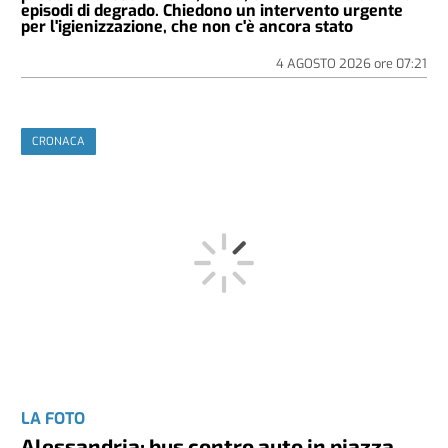
episodi di degrado. Chiedono un intervento urgente
per l'igienizzazione, che non c'è ancora stato
4 AGOSTO 2026
ore
07:21
CRONACA
LA FOTO
Alessandria: bus contro auto in piazza