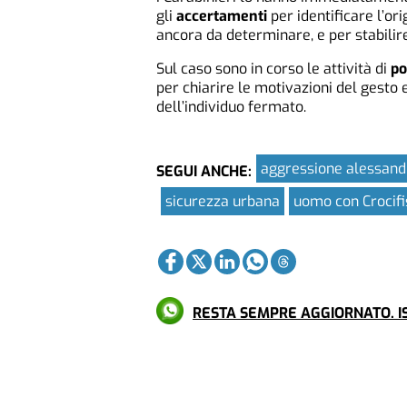
gli
accertamenti
per identificare l’or
ancora da determinare, e per stabilire
Sul caso sono in corso le attività di
po
per chiarire le motivazioni del gesto 
dell’individuo fermato.
aggressione alessand
SEGUI ANCHE:
sicurezza urbana
uomo con Crocifi
RESTA SEMPRE AGGIORNATO. IS