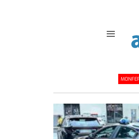
MONFER