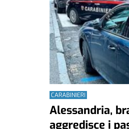
CARABINIERI
Alessandria, br
aggredisce i pa