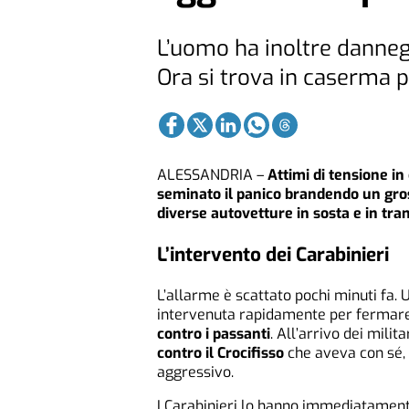
L’uomo ha inoltre dannegg
Ora si trova in caserma p
ALESSANDRIA –
Attimi di tensione in
seminato il panico brandendo un gro
diverse autovetture in sosta e in tran
L’intervento dei Carabinieri
L’allarme è scattato pochi minuti fa. 
intervenuta rapidamente per fermar
contro i passanti
. All’arrivo dei milita
contro il Crocifisso
che aveva con sé,
aggressivo.
I Carabinieri lo hanno immediatamen