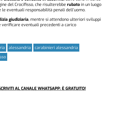
igine del Crocifisso, che risulterebbe
rubato
in un luogo
 le eventuali responsabilità penali dell’uomo.
lizia giudiziaria
, mentre si attendono ulteriori sviluppi
e verificare eventuali precedenti a carico
ria
alessandria
carabinieri alessandria
sso
CRIVITI AL CANALE WHATSAPP: È GRATUITO!