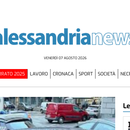
VENERDÌ 07 AGOSTO 2026
RATO 2025
LAVORO
CRONACA
SPORT
SOCIETÀ
NEC
Le