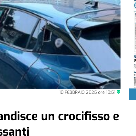
10 FEBBRAIO 2025
ore
10:51
andisce un crocifisso e
ssanti