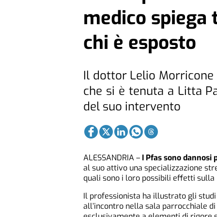
medico spiega tu
chi è esposto
Il dottor Lelio Morricone
che si è tenuta a Litta 
del suo intervento
ALESSANDRIA –
I Pfas sono dannosi p
al suo attivo una specializzazione st
quali sono i loro possibili effetti sull
Il professionista ha illustrato gli stud
all’incontro nella sala parrocchiale d
esclusivamente a elementi di rigore s