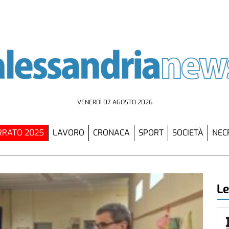
VENERDÌ 07 AGOSTO 2026
RATO 2025
LAVORO
CRONACA
SPORT
SOCIETÀ
NEC
Le