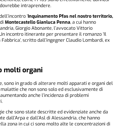
i dovrebbe intraprendere.
dell’incontro ‘
Inquinamento Pfas nel nostro territorio,
 di
Montecastello Gianluca Penna
, a cui hanno
sandria, Giorgio Abonante, l’avvocato Vittorio
 Un incontro itinerante per presentare il romanzo ‘Il
a Fabbrica’, scritto dall’ingegner Claudio Lombardi, ex
 molti organi
e, sono in grado di alterare molti apparati e organi del
malattie che non sono solo ed esclusivamente di
 aumentando anche l’incidenza di problemi
i.
ogie che sono state descritte ed evidenziate anche da
te dall’Arpa e dall’Asl di Alessandria, che hanno
a zona in cui ci sono molto alte le concentrazioni di