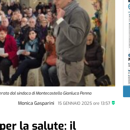
ata dal sindaco di Montecastello Gianluca Penna
Monica Gasparini
15 GENNAIO 2025
ore
13:57
per la salute: il