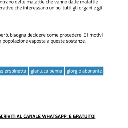
ntrano delle malattie che vanno dalle malattie
ative che interessano un po’ tutti gli organi e gli
 però, bisogna decidere come procedere. E i motivi
 la popolazione esposta a queste sostanze.
ssierspinetta
gianluca penna
giorgio abonante
CRIVITI AL CANALE WHATSAPP: È GRATUITO!