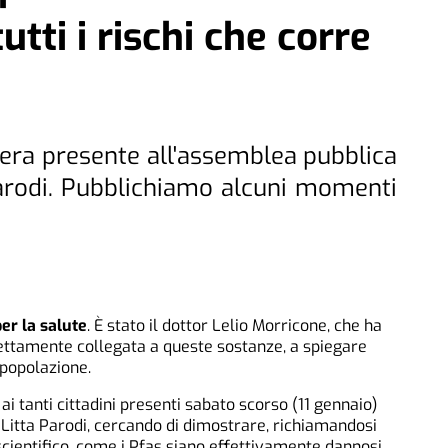
tti i rischi che corre
 era presente all'assemblea pubblica
Parodi. Pubblichiamo alcuni momenti
er la salute
. È stato il dottor Lelio Morricone, che ha
rettamente collegata a queste sostanze, a spiegare
a popolazione.
i ai tanti cittadini presenti sabato scorso (11 gennaio)
i Litta Parodi, cercando di dimostrare, richiamandosi
cientifico, come i Pfas siano effettivamente dannosi