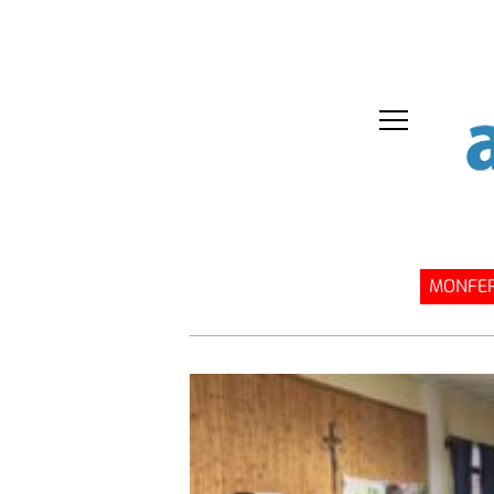
MONFER