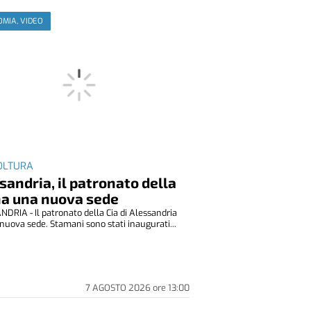
MIA, VIDEO
OLTURA
sandria, il patronato della
ha una nuova sede
DRIA - Il patronato della Cia di Alessandria
nuova sede. Stamani sono stati inaugurati...
7 AGOSTO 2026
ore
13:00