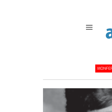
MONFER