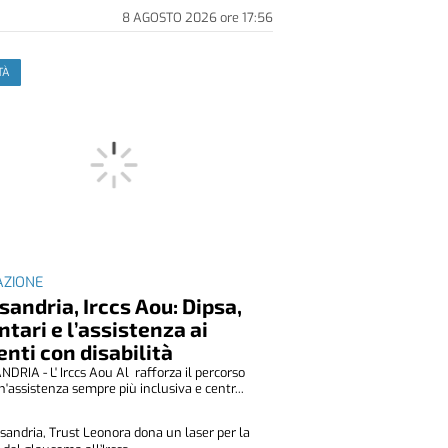
8 AGOSTO 2026
ore
17:56
TÀ
ZIONE
sandria, Irccs Aou: Dipsa,
ntari e l’assistenza ai
enti con disabilità
DRIA - L' Irccs Aou Al rafforza il percorso
n'assistenza sempre più inclusiva e centr...
sandria, Trust Leonora dona un laser per la