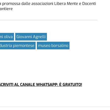
va promossa dalle associazioni Libera Mente e Docenti
ontiere
ni oliva
Giovanni Agnelli
dustria piemontese
museo borsalino
CRIVITI AL CANALE WHATSAPP: È GRATUITO!