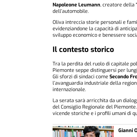
Napoleone Leumann
, creatore della “
dell’automobile.
Oliva intreccia storie personali e fami
evidenziandone la capacità di anticipar
sviluppo economico e benessere socia
Il contesto storico
Tra la perdita del ruolo di capitale po
Piemonte seppe distinguersi per lung
Gli sforzi di sindaci come
Secondo Fro
l’avanguardia industriale della regio
internazionale.
La serata sarà arricchita da un dialog
del Consiglio Regionale del Piemonte
vicende storiche e i profili umani di q
Gianni O