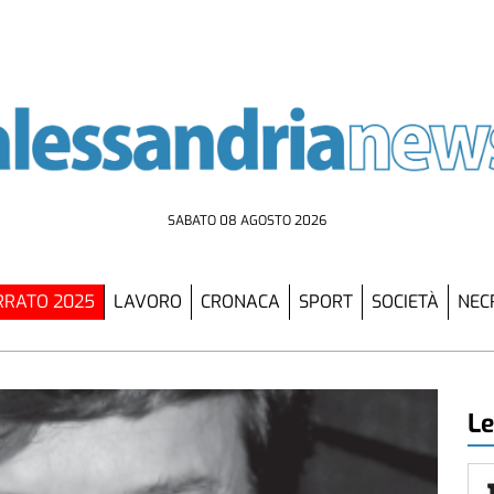
SABATO 08 AGOSTO 2026
RATO 2025
LAVORO
CRONACA
SPORT
SOCIETÀ
NEC
Le