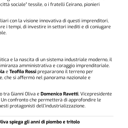
città sociale” tessile, o i fratelli Ceirano, pionieri
liari con la visione innovativa di questi imprenditori,
e i tempi, di investire in settori inediti e di coniugare
le.
litica e la nascita di un sistema industriale moderno, il
imiranza amministrativa e coraggio imprenditoriale.
la
e
Teofilo Rossi
prepararono il terreno per
ne, che si affermò nel panorama nazionale e
o tra Gianni Oliva e
Domenico Ravetti
, Vicepresidente
. Un confronto che permetterà di approfondire le
uesti protagonisti dell’industrializzazione.
liva spiega gli anni di piombo e tritolo