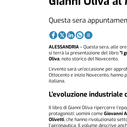
Gianni Oliva al
Questa sera appuntamento
ALESSANDRIA
– Questa sera, alle ore
si terrà la presentazione del libro
“I 
Oliva
, noto storico del Novecento.
L’evento sarà un’occasione per approfo
Ottocento e inizio Novecento, hanno p
italiana.
L’evoluzione industriale
Il libro di Gianni Oliva ripercorre l’e
protagonisti: uomini come
Giovanni A
Olivetti
, che hanno rivoluzionato setto
l’aeronautica. Il volume descrive anc