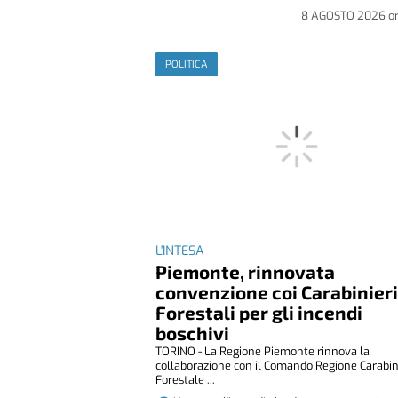
8 AGOSTO 2026
o
POLITICA
L'INTESA
Piemonte, rinnovata
convenzione coi Carabinier
Forestali per gli incendi
boschivi
TORINO - La Regione Piemonte rinnova la
collaborazione con il Comando Regione Carabin
Forestale ...