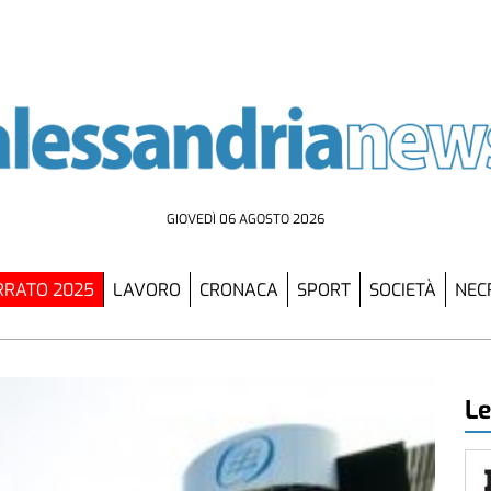
GIOVEDÌ 06 AGOSTO 2026
RATO 2025
LAVORO
CRONACA
SPORT
SOCIETÀ
NEC
Le