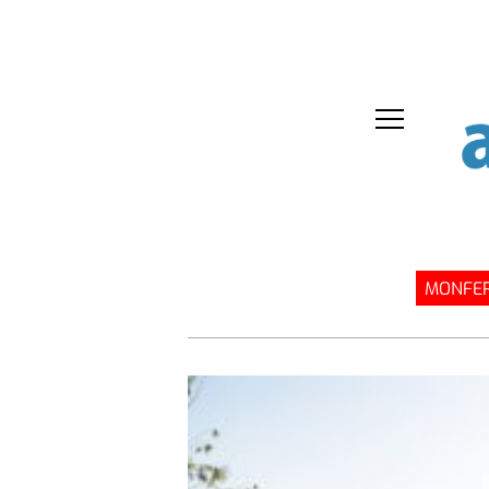
MONFER