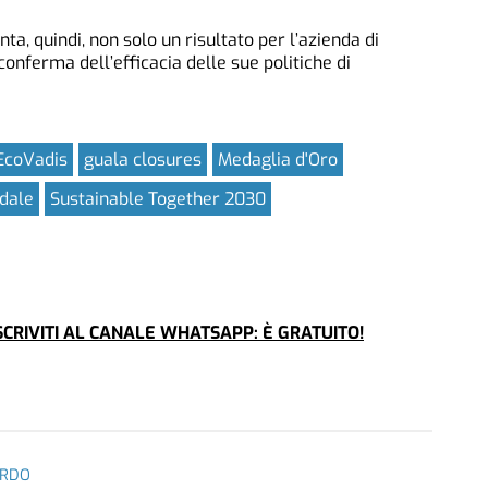
ta, quindi, non solo un risultato per l’azienda di
nferma dell’efficacia delle sue politiche di
EcoVadis
guala closures
Medaglia d'Oro
ndale
Sustainable Together 2030
CRIVITI AL CANALE WHATSAPP: È GRATUITO!
ORDO