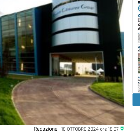
Redazione
18 OTTOBRE 2024
ore
18:07