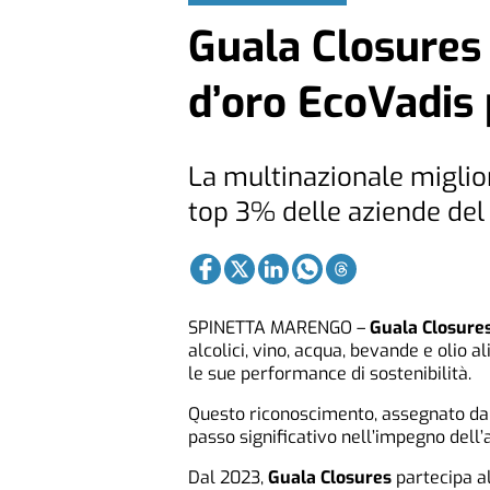
Guala Closures 
d’oro EcoVadis p
La multinazionale miglior
top 3% delle aziende del
SPINETTA MARENGO –
Guala Closure
alcolici, vino, acqua, bevande e olio 
le sue performance di sostenibilità.
Questo riconoscimento, assegnato da
passo significativo nell’impegno dell’
Dal 2023,
Guala Closures
partecipa a