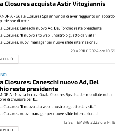
a Closures acquista Astir Vitogiannis
s
NDRIA - Guala Closures Spa annuncia di aver raggiunto un accordo
quisizione di Astir ...
a Closures: Caneschi nuovo Ad, Del Torchio resta presidente
a Closures: “Il nuovo sito web il nostro biglietto da visita”
a Closures, nuovi manager per nuove sfide internazionali
23 APRILE 2024
ore
10:59
I DI PIÚ
MBIO
a Closures: Caneschi nuovo Ad, Del
hio resta presidente
DRIA - Novità in casa Guala Closures Sps , leader mondiale nella
one di chiusure per b...
a Closures: “Il nuovo sito web il nostro biglietto da visita”
a Closures, nuovi manager per nuove sfide internazionali
12 SETTEMBRE 2023
ore
14:18
I DI PIÚ