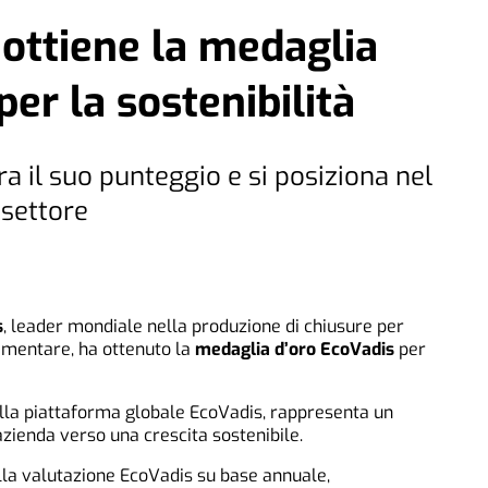
ottiene la medaglia
er la sostenibilità
a il suo punteggio e si posiziona nel
 settore
s
, leader mondiale nella produzione di chiusure per
alimentare, ha ottenuto la
medaglia d’oro EcoVadis
per
lla piattaforma globale EcoVadis, rappresenta un
azienda verso una crescita sostenibile.
lla valutazione EcoVadis su base annuale,