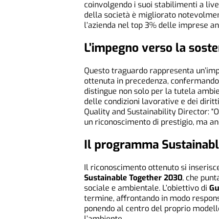
coinvolgendo i suoi stabilimenti a live
della società è migliorato notevolmen
l’azienda nel top 3% delle imprese an
L’impegno verso la sosten
Questo traguardo rappresenta un’impo
ottenuta in precedenza, confermando l
distingue non solo per la tutela ambie
delle condizioni lavorative e dei diri
Quality and Sustainability Director: “
un riconoscimento di prestigio, ma anc
Il programma Sustainab
Il riconoscimento ottenuto si inseri
Sustainable Together 2030
, che punt
sociale e ambientale. L’obiettivo di
Gu
termine, affrontando in modo respons
ponendo al centro del proprio modello
l’ambiente.