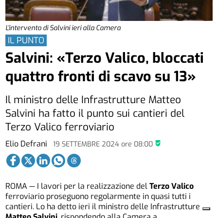
L'intervento di Salvini ieri alla Camera
IL PUNTO
Salvini: «Terzo Valico, bloccati
quattro fronti di scavo su 13»
Il ministro delle Infrastrutture Matteo
Salvini ha fatto il punto sui cantieri del
Terzo Valico ferroviario
Elio Defrani
19 SETTEMBRE 2024
ore
08:00
ROMA — I lavori per la realizzazione del
Terzo Valico
ferroviario proseguono regolarmente in quasi tutti i
cantieri. Lo ha detto ieri il ministro delle Infrastrutture
Matteo Salvini
, rispondendo alla Camera a