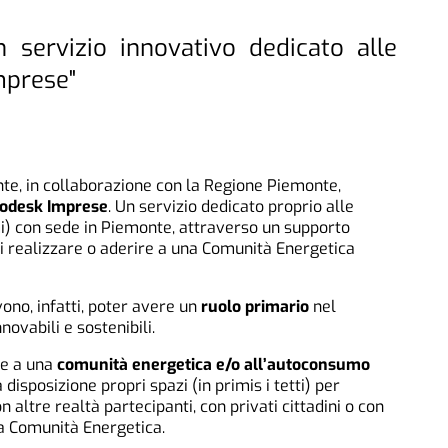
n servizio innovativo dedicato alle
mprese"
, in collaborazione con la Regione Piemonte,
fodesk Imprese
. Un servizio dedicato proprio alle
) con sede in Piemonte, attraverso un supporto
di realizzare o aderire a una Comunità Energetica
no, infatti, poter avere un
ruolo primario
nel
novabili e sostenibili.
ne a una
comunità energetica e/o all’autoconsumo
isposizione propri spazi (in primis i tetti) per
 altre realtà partecipanti, con privati cittadini o con
la Comunità Energetica.