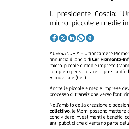
Il presidente Coscia: "U
micro, piccole e medie i
ALESSANDRIA – Unioncamere Piemonte
annuncia il lancio di
Cer Piemonte-In
micro, piccole e medie imprese (Mpmi
completo per valutare la possibilità 
Rinnovabile (Cer).
Anche le piccole e medie imprese devo
processo di transizione verso fonti rin
Nell’ambito della creazione o adesio
collettivo
, le Mpmi possono mettere a d
condividere investimenti e benefici con
enti pubblici che diventano parte del