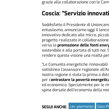
grazie alla collaborazione con le Ca
Coscia: “Servizio innovat
Soddisfatto il Presidente di Unionca
entusiasmo, annunciamo oggi il lanci
innovativo dedicato alle micro, picc
progetto, realizzato in collaborazio
verso la
promozione delle fonti ener
sostenibile è alla portata di tutti noi
rendere questa visione una realtà per
“Le Comunità energetiche rinnovabili 
sottolinea l’assessore regionale all’
nostra regione è stata la prima a dot
per c
ontrastare la povertà energetic
ed economico. Specialmente per le mi
spina dorsale dell’economia della nos
cer piemonte
Gian P
SEGUI ANCHE: