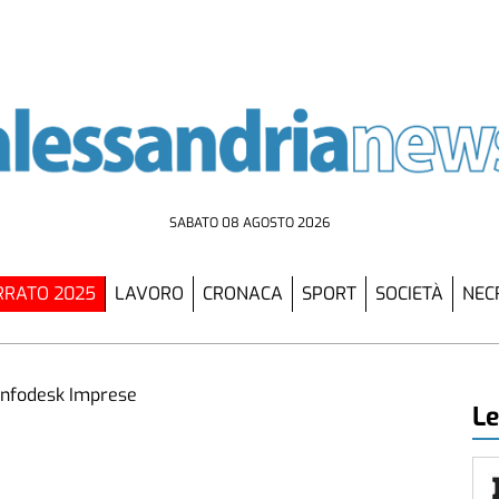
SABATO 08 AGOSTO 2026
RATO 2025
LAVORO
CRONACA
SPORT
SOCIETÀ
NEC
Le