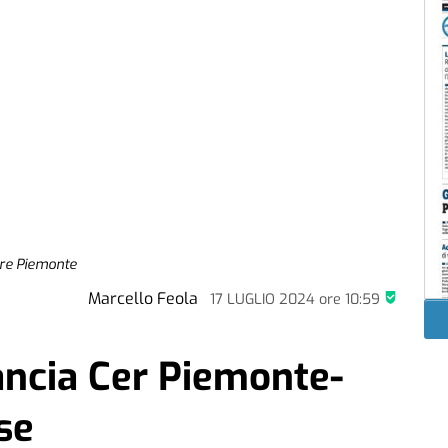
ere Piemonte
Marcello Feola
17 LUGLIO 2024
ore
10:59
ncia Cer Piemonte-
se