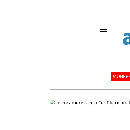
MONFER