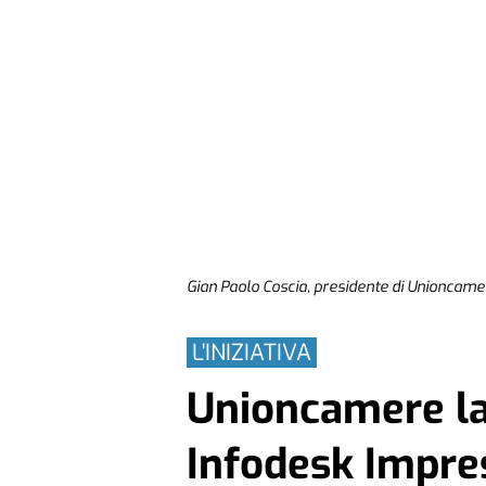
Gian Paolo Coscia, presidente di Unioncam
L'INIZIATIVA
Unioncamere la
Infodesk Impre