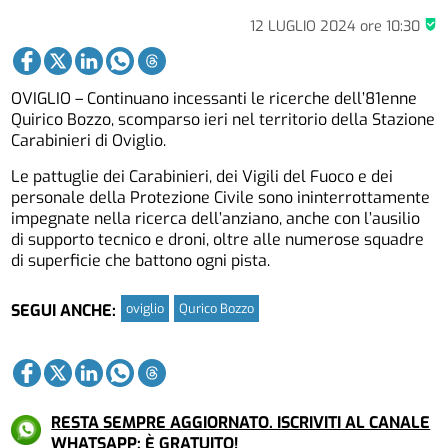
12 LUGLIO 2024
ore
10:30
OVIGLIO – Continuano incessanti le ricerche dell’81enne
Quirico Bozzo, scomparso ieri nel territorio della Stazione
Carabinieri di Oviglio.
Le pattuglie dei Carabinieri, dei Vigili del Fuoco e dei
personale della Protezione Civile sono ininterrottamente
impegnate nella ricerca dell’anziano, anche con l’ausilio
di supporto tecnico e droni, oltre alle numerose squadre
di superficie che battono ogni pista.
oviglio
Qurico Bozzo
SEGUI ANCHE:
RESTA SEMPRE AGGIORNATO. ISCRIVITI AL CANALE
WHATSAPP: È GRATUITO!