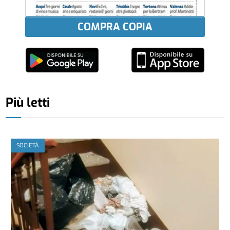
COMPRA COPIA
Più letti
SOCIETÀ