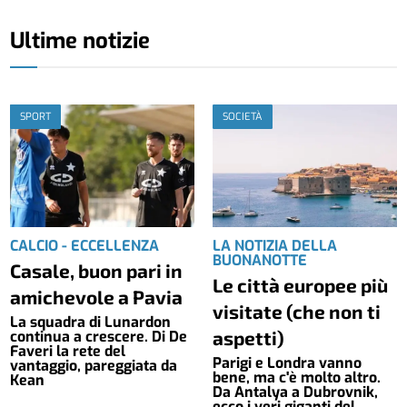
Ultime notizie
SPORT
SOCIETÀ
CALCIO - ECCELLENZA
LA NOTIZIA DELLA
BUONANOTTE
Casale, buon pari in
Le città europee più
amichevole a Pavia
visitate (che non ti
La squadra di Lunardon
aspetti)
continua a crescere. Di De
Faveri la rete del
Parigi e Londra vanno
vantaggio, pareggiata da
bene, ma c'è molto altro.
Kean
Da Antalya a Dubrovnik,
ecco i veri giganti del