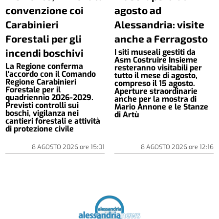
convenzione coi
agosto ad
Carabinieri
Alessandria: visite
Forestali per gli
anche a Ferragosto
incendi boschivi
I siti museali gestiti da
Asm Costruire Insieme
La Regione conferma
resteranno visitabili per
l'accordo con il Comando
tutto il mese di agosto,
Regione Carabinieri
compreso il 15 agosto.
Forestale per il
Aperture straordinarie
quadriennio 2026-2029.
anche per la mostra di
Previsti controlli sui
Mario Annone e le Stanze
boschi, vigilanza nei
di Artù
cantieri forestali e attività
di protezione civile
8 AGOSTO 2026
ore
15:01
8 AGOSTO 2026
ore
12:16