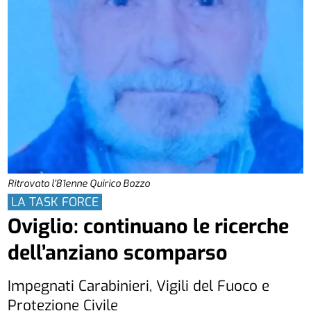
Ritrovato l'81enne Quirico Bozzo
LA TASK FORCE
Oviglio: continuano le ricerche
dell’anziano scomparso
Impegnati Carabinieri, Vigili del Fuoco e
Protezione Civile