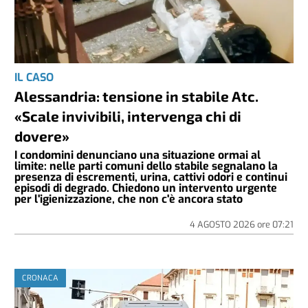
IL CASO
Alessandria: tensione in stabile Atc.
«Scale invivibili, intervenga chi di
dovere»
I condomini denunciano una situazione ormai al
limite: nelle parti comuni dello stabile segnalano la
presenza di escrementi, urina, cattivi odori e continui
episodi di degrado. Chiedono un intervento urgente
per l'igienizzazione, che non c'è ancora stato
4 AGOSTO 2026
ore
07:21
CRONACA