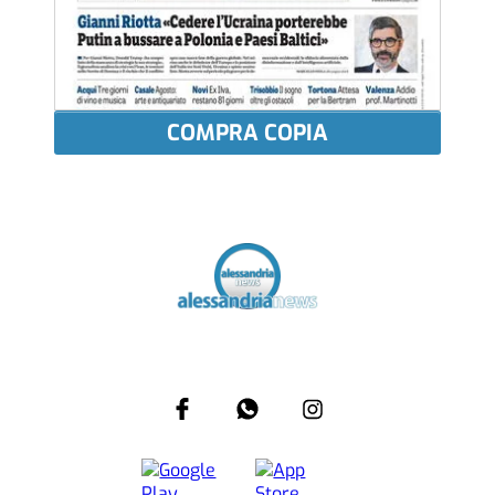
COMPRA COPIA
Più letti
SOCIETÀ