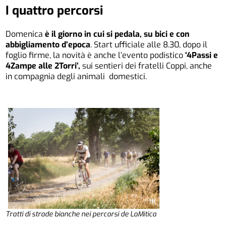
I quattro percorsi
Domenica
è il giorno in cui si pedala, su bici e con
abbigliamento d’epoca
. Start ufficiale alle 8.30, dopo il
foglio firme, la novità è anche l’evento podistico
‘4Passi e
4Zampe alle 2Torri’,
sui sentieri dei fratelli Coppi, anche
in compagnia degli animali domestici.
Tratti di strade bianche nei percorsi de LaMitica