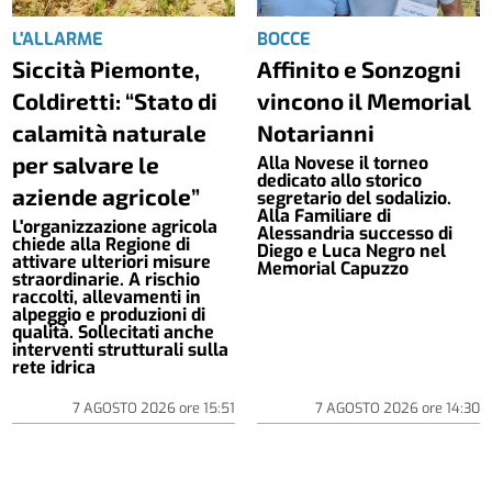
L'ALLARME
BOCCE
Siccità Piemonte,
Affinito e Sonzogni
Coldiretti: “Stato di
vincono il Memorial
calamità naturale
Notarianni
per salvare le
Alla Novese il torneo
dedicato allo storico
aziende agricole”
segretario del sodalizio.
Alla Familiare di
L'organizzazione agricola
Alessandria successo di
chiede alla Regione di
Diego e Luca Negro nel
attivare ulteriori misure
Memorial Capuzzo
straordinarie. A rischio
raccolti, allevamenti in
alpeggio e produzioni di
qualità. Sollecitati anche
interventi strutturali sulla
rete idrica
7 AGOSTO 2026
ore
15:51
7 AGOSTO 2026
ore
14:30