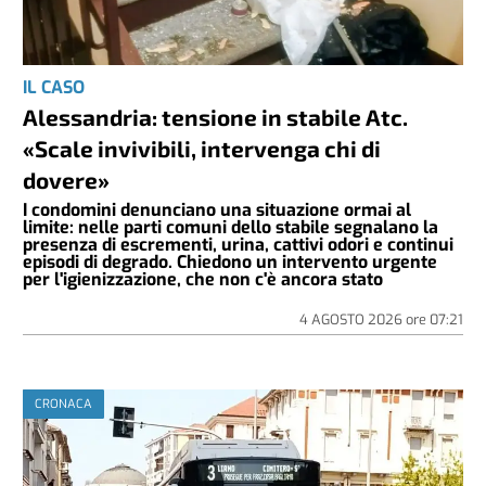
IL CASO
Alessandria: tensione in stabile Atc.
«Scale invivibili, intervenga chi di
dovere»
I condomini denunciano una situazione ormai al
limite: nelle parti comuni dello stabile segnalano la
presenza di escrementi, urina, cattivi odori e continui
episodi di degrado. Chiedono un intervento urgente
per l'igienizzazione, che non c'è ancora stato
4 AGOSTO 2026
ore
07:21
CRONACA