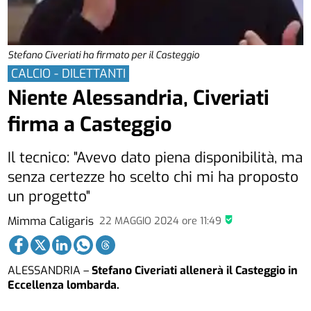
Stefano Civeriati ha firmato per il Casteggio
CALCIO - DILETTANTI
Niente Alessandria, Civeriati
firma a Casteggio
Il tecnico: "Avevo dato piena disponibilità, ma
senza certezze ho scelto chi mi ha proposto
un progetto"
Mimma Caligaris
22 MAGGIO 2024
ore
11:49
ALESSANDRIA –
Stefano Civeriati allenerà il Casteggio in
Eccellenza lombarda.