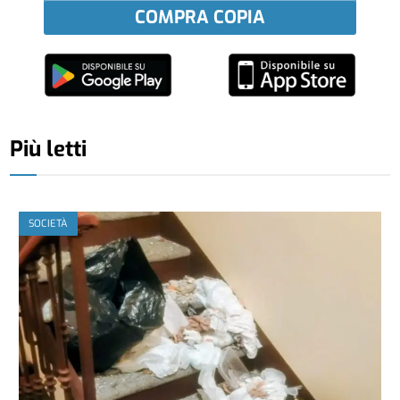
COMPRA COPIA
Più letti
SOCIETÀ