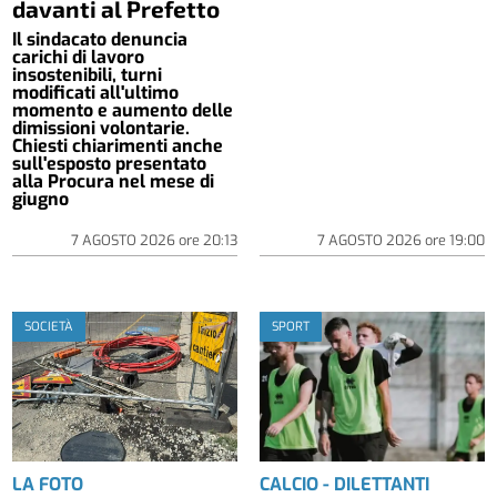
davanti al Prefetto
Il sindacato denuncia
carichi di lavoro
insostenibili, turni
modificati all'ultimo
momento e aumento delle
dimissioni volontarie.
Chiesti chiarimenti anche
sull'esposto presentato
alla Procura nel mese di
giugno
7 AGOSTO 2026
ore
20:13
7 AGOSTO 2026
ore
19:00
SOCIETÀ
SPORT
LA FOTO
CALCIO - DILETTANTI