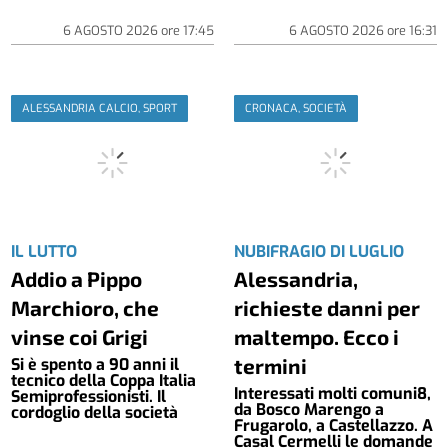
6 AGOSTO 2026
ore
17:45
6 AGOSTO 2026
ore
16:31
ALESSANDRIA CALCIO, SPORT
CRONACA, SOCIETÀ
IL LUTTO
NUBIFRAGIO DI LUGLIO
Addio a Pippo
Alessandria,
Marchioro, che
richieste danni per
vinse coi Grigi
maltempo. Ecco i
termini
Si è spento a 90 anni il
tecnico della Coppa Italia
Interessati molti comuni8,
Semiprofessionisti. Il
da Bosco Marengo a
cordoglio della società
Frugarolo, a Castellazzo. A
Casal Cermelli le domande