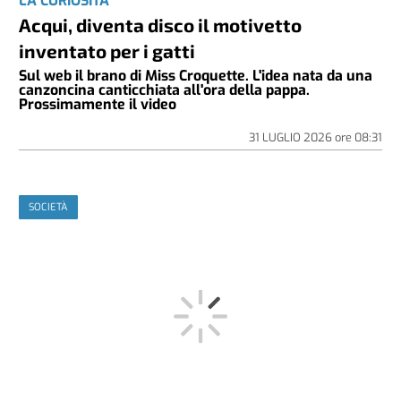
LA CURIOSITÀ
Acqui, diventa disco il motivetto
inventato per i gatti
Sul web il brano di Miss Croquette. L'idea nata da una
canzoncina canticchiata all'ora della pappa.
Prossimamente il video
31 LUGLIO 2026
ore
08:31
SOCIETÀ