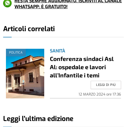
RESTA SEMPRE AGGIORNATO. ISCRIVITI AL CANALE
WHATSAPP: È GRATUITO!
Articoli correlati
SANITÀ
POLITICA
Conferenza sindaci Asl
Al: ospedale e lavori
all’Infantile i temi
LEGGI DI PIÚ
12 MARZO 2024
ore
17:36
Leggi l'ultima edizione