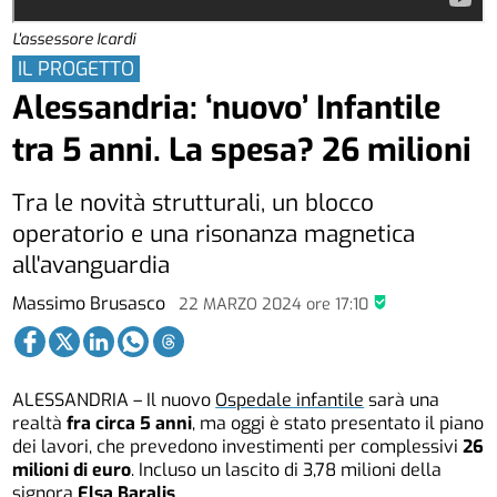
L'assessore Icardi
IL PROGETTO
Alessandria: ‘nuovo’ Infantile
tra 5 anni. La spesa? 26 milioni
Tra le novità strutturali, un blocco
operatorio e una risonanza magnetica
all'avanguardia
Massimo Brusasco
22 MARZO 2024
ore
17:10
ALESSANDRIA – Il nuovo
Ospedale infantile
sarà una
realtà
fra circa 5 anni
, ma oggi è stato presentato il piano
dei lavori, che prevedono investimenti per complessivi
26
milioni di euro
. Incluso un lascito di 3,78 milioni della
signora
Elsa Baralis
.