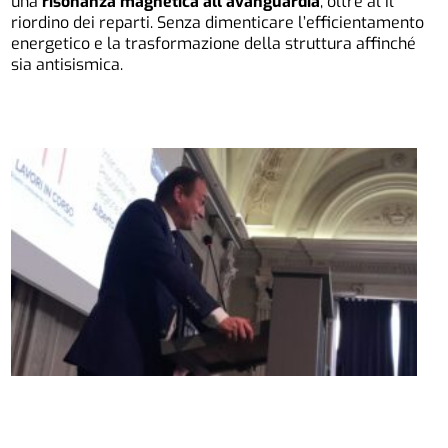
una
risonanza magnetica all’avanguardia
, oltre al il
riordino dei reparti. Senza dimenticare l’efficientamento
energetico e la trasformazione della struttura affinché
sia antisismica.