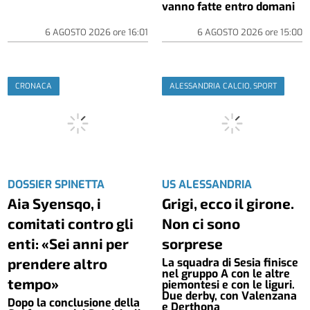
vanno fatte entro domani
6 AGOSTO 2026
ore
16:01
6 AGOSTO 2026
ore
15:00
CRONACA
ALESSANDRIA CALCIO, SPORT
DOSSIER SPINETTA
US ALESSANDRIA
Aia Syensqo, i
Grigi, ecco il girone.
comitati contro gli
Non ci sono
enti: «Sei anni per
sorprese
prendere altro
La squadra di Sesia finisce
nel gruppo A con le altre
tempo»
piemontesi e con le liguri.
Due derby, con Valenzana
Dopo la conclusione della
e Derthona