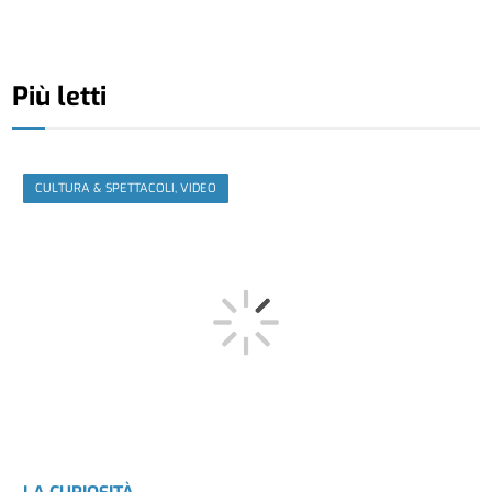
Più letti
CULTURA & SPETTACOLI, VIDEO