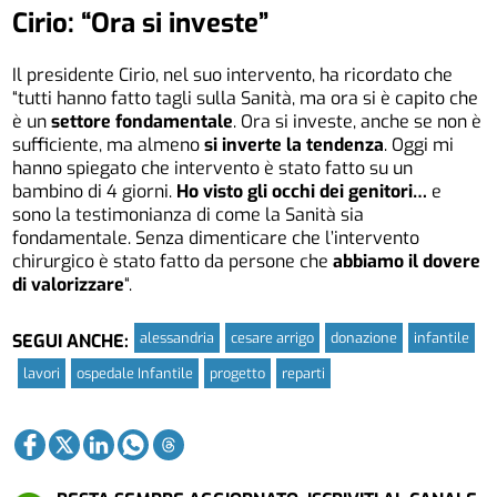
Cirio: “Ora si investe”
Il presidente Cirio, nel suo intervento, ha ricordato che
“tutti hanno fatto tagli sulla Sanità, ma ora si è capito che
è un
settore fondamentale
. Ora si investe, anche se non è
sufficiente, ma almeno
si inverte la tendenza
. Oggi mi
hanno spiegato che intervento è stato fatto su un
bambino di 4 giorni.
Ho visto gli occhi dei genitori…
e
sono la testimonianza di come la Sanità sia
fondamentale. Senza dimenticare che l’intervento
chirurgico è stato fatto da persone che
abbiamo il dovere
di valorizzare
“.
alessandria
cesare arrigo
donazione
infantile
SEGUI ANCHE:
lavori
ospedale Infantile
progetto
reparti