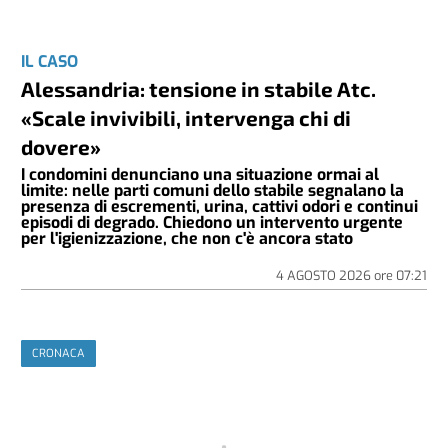
IL CASO
Alessandria: tensione in stabile Atc.
«Scale invivibili, intervenga chi di
dovere»
I condomini denunciano una situazione ormai al
limite: nelle parti comuni dello stabile segnalano la
presenza di escrementi, urina, cattivi odori e continui
episodi di degrado. Chiedono un intervento urgente
per l'igienizzazione, che non c'è ancora stato
4 AGOSTO 2026
ore
07:21
CRONACA