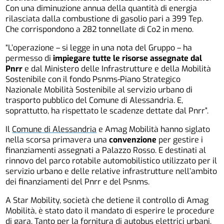
Con una diminuzione annua della quantità di energia
rilasciata dalla combustione di gasolio pari a 399 Tep.
Che corrispondono a 282 tonnellate di Co2 in meno.
“L’operazione – si legge in una nota del Gruppo – ha
permesso di
impiegare tutte le risorse assegnate dal
Pnrr
e dal Ministero delle Infrastrutture e della Mobilità
Sostenibile con il fondo Psnms-Piano Strategico
Nazionale Mobilità Sostenibile al servizio urbano di
trasporto pubblico del Comune di Alessandria. E,
soprattutto, ha rispettato le scadenze dettate dal Pnrr”.
Il
Comune di Alessandria
e Amag Mobilità hanno siglato
nella scorsa primavera una
convenzione
per gestire i
finanziamenti assegnati a Palazzo Rosso. E destinati al
rinnovo del parco rotabile automobilistico utilizzato per il
servizio urbano e delle relative infrastrutture nell’ambito
dei finanziamenti del Pnrr e del Psnms.
A Star Mobility, società che detiene il controllo di Amag
Mobilità, è stato dato il mandato di esperire le procedure
di gara. Tanto per la fornitura di autobus elettrici urbani,