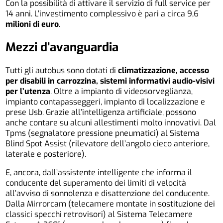
Con la possibilità di attivare il servizio di full service per
14 anni. L’investimento complessivo è pari a circa 9,6
milioni di euro
.
Mezzi d’avanguardia
Tutti gli autobus sono dotati di
climatizzazione, accesso
per disabili in carrozzina, sistemi informativi audio-visivi
per l’utenza
. Oltre a impianto di videosorveglianza,
impianto contapasseggeri, impianto di localizzazione e
prese Usb. Grazie all’intelligenza artificiale, possono
anche contare su alcuni allestimenti molto innovativi. Dal
Tpms (segnalatore pressione pneumatici) al Sistema
Blind Spot Assist (rilevatore dell’angolo cieco anteriore,
laterale e posteriore).
E, ancora, dall’assistente intelligente che informa il
conducente del superamento dei limiti di velocità
all’avviso di sonnolenza e disattenzione del conducente.
Dalla Mirrorcam (telecamere montate in sostituzione dei
classici specchi retrovisori) al Sistema Telecamere