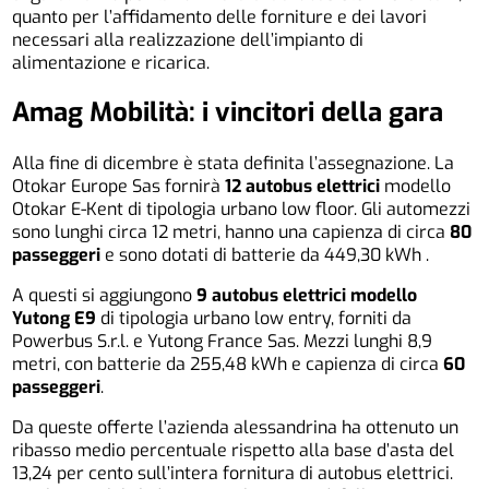
quanto per l’affidamento delle forniture e dei lavori
necessari alla realizzazione dell’impianto di
alimentazione e ricarica.
Amag Mobilità: i vincitori della gara
Alla fine di dicembre è stata definita l’assegnazione. La
Otokar Europe Sas fornirà
12 autobus elettrici
modello
Otokar E-Kent di tipologia urbano low floor. Gli automezzi
sono lunghi circa 12 metri, hanno una capienza di circa
80
passeggeri
e sono dotati di batterie da 449,30 kWh .
A questi si aggiungono
9 autobus elettrici modello
Yutong E9
di tipologia urbano low entry, forniti da
Powerbus S.r.l. e Yutong France Sas. Mezzi lunghi 8,9
metri, con batterie da 255,48 kWh e capienza di circa
60
passeggeri
.
Da queste offerte l’azienda alessandrina ha ottenuto un
ribasso medio percentuale rispetto alla base d’asta del
13,24 per cento sull’intera fornitura di autobus elettrici.