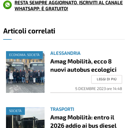
RESTA SEMPRE AGGIORNATO. ISCRIVITI AL CANALE
WHATSAPP: È GRATUITO!
Articoli correlati
ALESSANDRIA
ECONOMIA, SOCIETÀ
Amag Mobilità, ecco 8
nuovi autobus ecologici
LEGGI DI PIÚ
5 DICEMBRE 2023
ore
14:48
TRASPORTI
SOCIETÀ
Amag Mobilità: entro il
2026 addio ai bus diesel