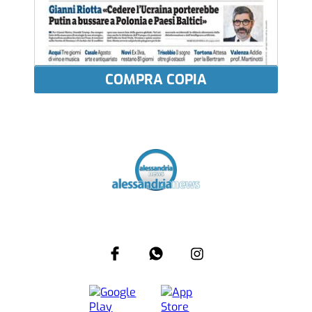
COMPRA COPIA
Più letti
SOCIETÀ