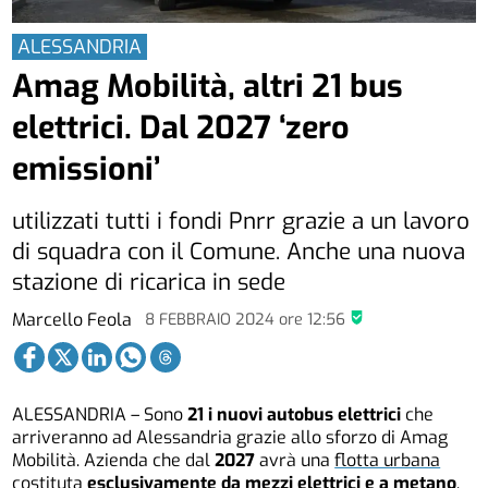
ALESSANDRIA
Amag Mobilità, altri 21 bus
elettrici. Dal 2027 ‘zero
emissioni’
utilizzati tutti i fondi Pnrr grazie a un lavoro
di squadra con il Comune. Anche una nuova
stazione di ricarica in sede
Marcello Feola
8 FEBBRAIO 2024
ore
12:56
ALESSANDRIA – Sono
21 i nuovi autobus elettrici
che
arriveranno ad Alessandria grazie allo sforzo di Amag
Mobilità. Azienda che dal
2027
avrà una
flotta urbana
costituta
esclusivamente da mezzi elettrici e a metano
.