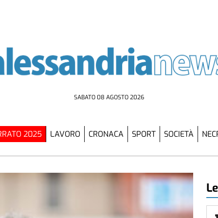
SABATO 08 AGOSTO 2026
RATO 2025
LAVORO
CRONACA
SPORT
SOCIETÀ
NEC
Le