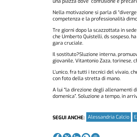
una piazza dove confusione e precari
Nella motivazione si parla di “divergen
competenza e la professionalità dimo
Tre giorni dopo la scazzottata in sede
che Umberto Quistelli, ds sospeso, h
gara cruciale.
Il sostituto?Sluzione interna, promuo
giovanile, Vitantonio Zaza, torinese, c
L’unico, fra tutti i tecnici del vivaio,
con foto della stretta di mano.
A lui “la direzione degli allenamenti 
domenica”. Soluzione a tempo, in arriv
Alessandria Calcio
E
SEGUI ANCHE: