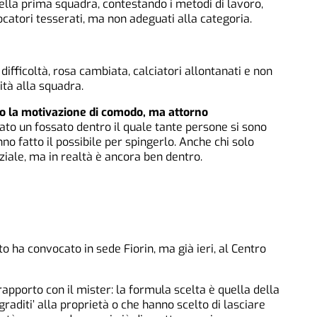
ella prima squadra, contestando i metodi di lavoro,
ocatori tesserati, ma non adeguati alla categoria.
 difficoltà, rosa cambiata, calciatori allontanati e non
tità alla squadra.
ono la motivazione di comodo, ma attorno
to un fossato dentro il quale tante persone si sono
o fatto il possibile per spingerlo. Anche chi solo
nziale, ma in realtà è ancora ben dentro.
to ha convocato in sede Fiorin, ma già ieri, al Centro
rapporto con il mister: la formula scelta è quella della
graditi’ alla proprietà o che hanno scelto di lasciare