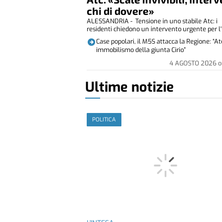
chi di dovere»
ALESSANDRIA - Tensione in uno stabile Atc: i
residenti chiedono un intervento urgente per l' i
Case popolari, il M5S attacca la Regione: “At
immobilismo della giunta Cirio”
4 AGOSTO 2026
o
Ultime notizie
POLITICA