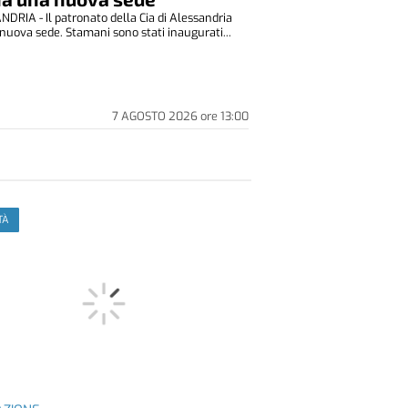
DRIA - Il patronato della Cia di Alessandria
nuova sede. Stamani sono stati inaugurati...
7 AGOSTO 2026
ore
13:00
TÀ