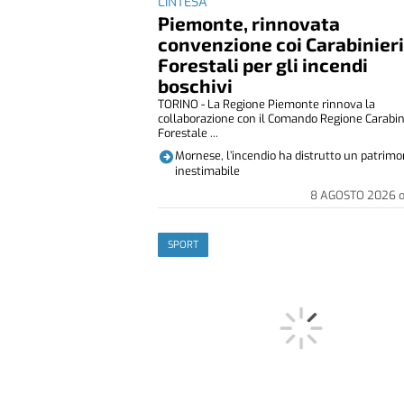
L'INTESA
Piemonte, rinnovata
convenzione coi Carabinier
Forestali per gli incendi
boschivi
TORINO - La Regione Piemonte rinnova la
collaborazione con il Comando Regione Carabin
Forestale ...
Mornese, l’incendio ha distrutto un patrimo
inestimabile
8 AGOSTO 2026
SPORT