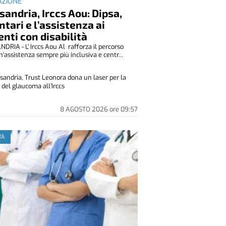
ZIONE
sandria, Irccs Aou: Dipsa,
ntari e l’assistenza ai
enti con disabilità
DRIA - L' Irccs Aou Al rafforza il percorso
n'assistenza sempre più inclusiva e centr...
sandria, Trust Leonora dona un laser per la
 del glaucoma all’Irccs
8 AGOSTO 2026
ore
09:57
TÀ