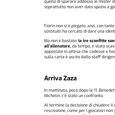
quello di sparare addosso al mister d
soprattutto non aver dato spazio a gi
Fiorin non si è piegato, anzi, con tante
sostituiti, ha cercato di dare una iden
Ma non è bastato:
le tre sconfitte s
all’allenatore,
da tempo, è stato scava
appostate in attesa che cadesse e hann
sulla carta è uscito dallo staff dirige
Arriva Zaza
In mattinata, poco dopo le 11, Benedet
Michelin, c’è stato un confronto.
Al termine la decisione di chiudere il 
rescissione, come per i giocatori non ‘