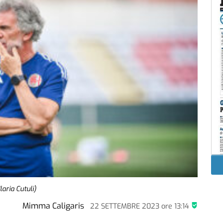
aria Cutuli)
Mimma Caligaris
22 SETTEMBRE 2023
ore
13:14