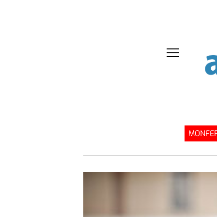
MONFER